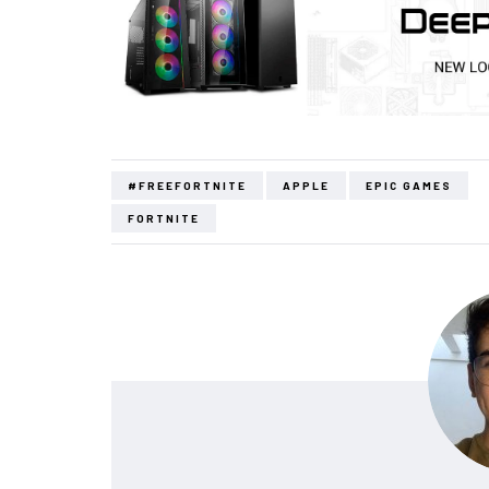
#FREEFORTNITE
APPLE
EPIC GAMES
FORTNITE