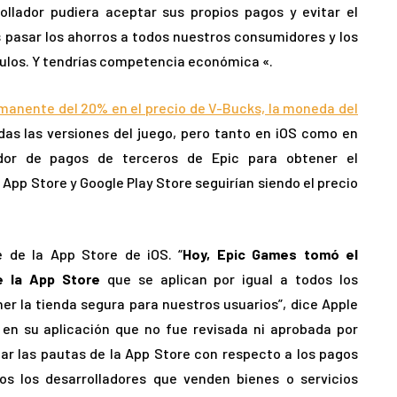
ollador pudiera aceptar sus propios pagos y evitar el
 pasar los ahorros a todos nuestros consumidores y los
culos. Y tendrías competencia económica «.
rmanente del 20% en el precio de V-Bucks, la moneda del
das las versiones del juego, pero tanto en iOS como en
ador de pagos de terceros de Epic para obtener el
pp Store y Google Play Store seguirían siendo el precio
e de la App Store de iOS. “
Hoy, Epic Games tomó el
e la App Store
que se aplican por igual a todos los
r la tienda segura para nuestros usuarios”, dice Apple
 en su aplicación que no fue revisada ni aprobada por
olar las pautas de la App Store con respecto a los pagos
os los desarrolladores que venden bienes o servicios