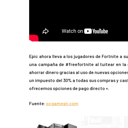
Epic ahora lleva a los jugadores de Fortnite a s
una campaña de #freefortnite al tuitear en la 
ahorrar dinero gracias al uso de nuevas opcione
un impuesto del 30% a todas sus compras y cast
ofrecemos opciones de pago directo «.
Fuente:
pcgamesn.com