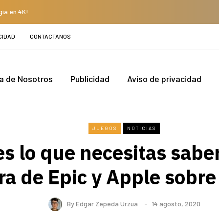
gía en 4K!
CIDAD
CONTÁCTANOS
a de Nosotros
Publicidad
Aviso de privacidad
JUEGOS
NOTICIAS
es lo que necesitas saber
ra de Epic y Apple sobre
By
Edgar Zepeda Urzua
14 agosto, 2020