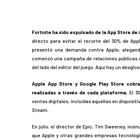
Fortnite
ha sido expulsado de la App Store de 
directo para evitar el recorte del 30% de App
presentó una demanda contra Apple, alegando
comenzó una campaña de relaciones públicas #F
del lado del editor del juego. Aquí hay un desglos
Apple App Store y Google Play Store cobra
realizadas a través de cada plataforma.
El 30
ventas digitales, incluidas aquellas en disposit
Steam.
En julio, el director de Epic, Tim Sweeney, insi
que Apple y otras grandes empresas tecnológi