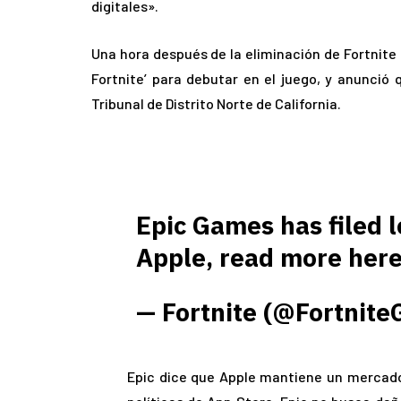
digitales».
Una hora después de la eliminación de Fortnite 
Fortnite’ para debutar en el juego, y anunci
Tribunal de Distrito Norte de California.
Epic Games has filed l
Apple, read more her
— Fortnite (@Fortnit
Epic dice que Apple mantiene un mercado 