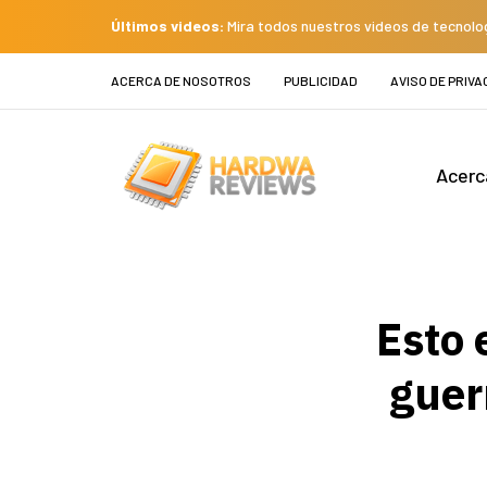
Últimos videos:
Mira todos nuestros videos de tecnolo
ACERCA DE NOSOTROS
PUBLICIDAD
AVISO DE PRIVA
Acerc
Esto 
guer