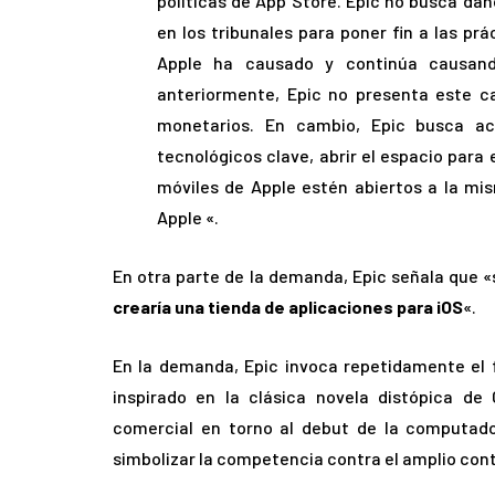
políticas de App Store. Epic no busca da
en los tribunales para poner fin a las pr
Apple ha causado y continúa causand
anteriormente, Epic no presenta este c
monetarios. En cambio, Epic busca a
tecnológicos clave, abrir el espacio para e
móviles de Apple estén abiertos a la m
Apple «.
En otra parte de la demanda, Epic señala que «
crearía una tienda de aplicaciones para iOS
«.
En la demanda, Epic invoca repetidamente el 
inspirado en la clásica novela distópica de 
comercial en torno al debut de la computado
simbolizar la competencia contra el amplio co