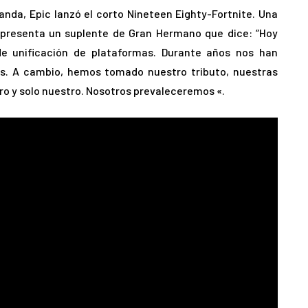
nda, Epic lanzó el corto Nineteen Eighty-Fortnite. Una
, presenta un suplente de Gran Hermano que dice: “Hoy
 de unificación de plataformas. Durante años nos han
os. A cambio, hemos tomado nuestro tributo, nuestras
ro y solo nuestro. Nosotros prevaleceremos «.