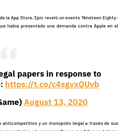
de la App Store, Epic reveló un evento ‘Nineteen Eighty-
ó que había presentado una demanda contra Apple en el
egal papers in response to
e:
https://t.co/c4sgvxQUvb
eGame)
August 13, 2020
anticompetitivo y un monopolio ilegal a través de sus