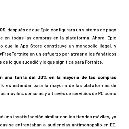
iOS
, después de que Epic configurara un sistema de pago
le en todas las compras en la plataforma. Ahora, Epic
 que la App Store constituye un monopolio ilegal, y
reeFortnite en un esfuerzo por atraer a los fanáticos
e de lo que sucedió y lo que significa para Fortnite.
n una tarifa del 30% en la mayoría de las compras
% es estándar para la mayoría de las plataformas de
ivos móviles, consolas y a través de servicios de PC como
nuó una insatisfacción similar con las tiendas móviles, ya
cas se enfrentaban a audiencias antimonopolio en EE.