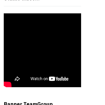
Banner TeamGroup