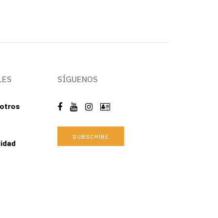
LES
SÍGUENOS
otros
SUBSCRIBE
cidad