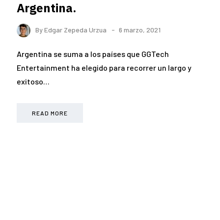
Argentina.
By
Edgar Zepeda Urzua
6 marzo, 2021
Argentina se suma a los países que GGTech
Entertainment ha elegido para recorrer un largo y
exitoso…
READ MORE