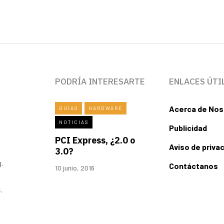
PODRÍA INTERESARTE
ENLACES ÚTI
Acerca de Nos
GUÍAS
HARDWARE
NOTICIAS
Publicidad
PCI Express, ¿2.0 o
Aviso de priva
3.0?
.
Contáctanos
10 junio, 2016
.