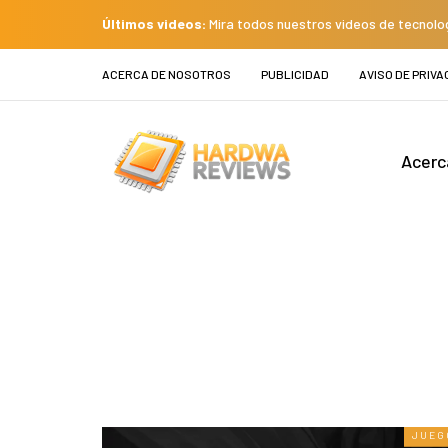
Últimos videos:
Mira todos nuestros videos de tecnolo
ACERCA DE NOSOTROS
PUBLICIDAD
AVISO DE PRIVA
Acerc
JUEG