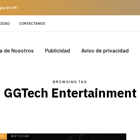
gía en 4K!
CIDAD
CONTÁCTANOS
a de Nosotros
Publicidad
Aviso de privacidad
BROWSING TAG
GGTech Entertainment
OS
NOTICIAS