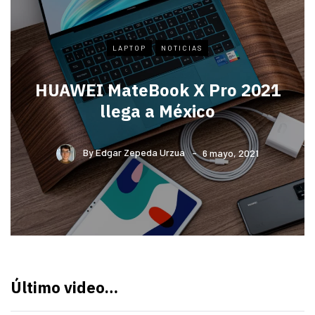
LAPTOP
NOTICIAS
HUAWEI MateBook X Pro 2021
llega a México
By
Edgar Zepeda Urzua
6 mayo, 2021
Último video…