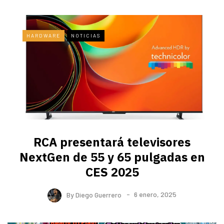
HARDWARE
NOTICIAS
RCA presentará televisores
NextGen de 55 y 65 pulgadas en
CES 2025
By
Diego Guerrero
6 enero, 2025