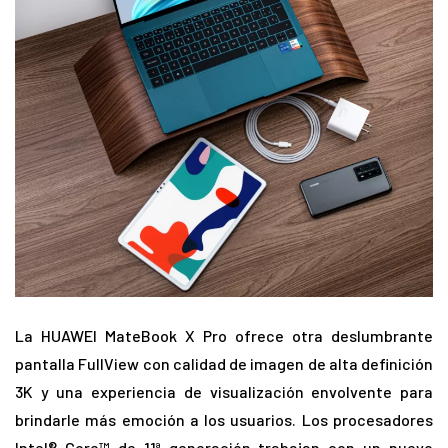
La HUAWEI MateBook X Pro ofrece otra deslumbrante
pantalla FullView con calidad de imagen de alta definición
3K y una experiencia de visualización envolvente para
brindarle más emoción a los usuarios. Los procesadores
Intel® Core™ de 11ª generación trabajan con un nuevo