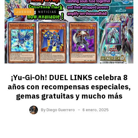
JUEGOS
NOTICIAS
¡Yu-Gi-Oh! DUEL LINKS celebra 8
años con recompensas especiales,
gemas gratuitas y mucho más
By
Diego Guerrero
6 enero, 2025