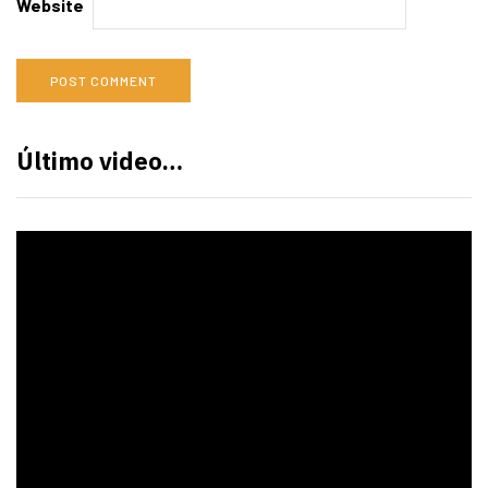
Website
Último video…