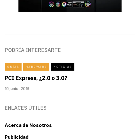
PODRÍA INTERESARTE
GUÍAS
HARDWARE
NOTICIAS
PCI Express, ¿2.0 o 3.0?
10 junio, 2016
ENLACES ÚTILES
Acerca de Nosotros
Publicidad