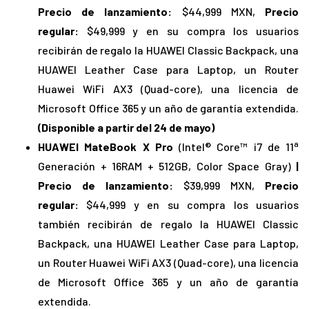
Precio de lanzamiento:
$44,999 MXN,
Precio
regular:
$49,999 y en su compra los usuarios
recibirán de regalo la HUAWEI Classic Backpack, una
HUAWEI Leather Case para Laptop, un Router
Huawei WiFi AX3 (Quad-core), una licencia de
Microsoft Office 365 y un año de garantía extendida.
(Disponible a partir del 24 de mayo)
a
HUAWEI MateBook X Pro
(Intel® Core™ i7 de 11
Generación + 16RAM + 512GB, Color Space Gray)
|
Precio de lanzamiento:
$39,999 MXN,
Precio
regular:
$44,999 y en su compra los usuarios
también recibirán de regalo la HUAWEI Classic
Backpack, una HUAWEI Leather Case para Laptop,
un Router Huawei WiFi AX3 (Quad-core), una licencia
de Microsoft Office 365 y un año de garantía
extendida.