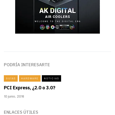
PODRÍA INTERESARTE
GUÍAS
HARDWARE
NOTICIAS
PCI Express, ¿2.0 o 3.0?
10 junio, 2016
ENLACES ÚTILES