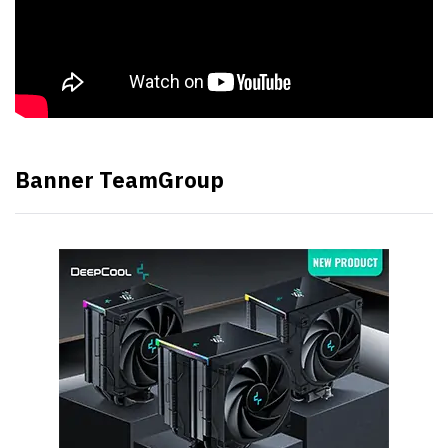
Banner TeamGroup