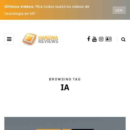
Últimos videos:
Mira todos nuestros videos de
VER
tecnología en 4K!
BROWSING TAG
IA