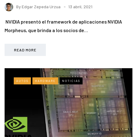
By
Edgar Zepeda Urzua
13 abril, 2021
NVIDIA presentó el framework de aplicaciones NVIDIA
Morpheus, que brinda a los socios de…
READ MORE
AUTOS
HARDWARE
NOTICIAS