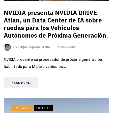
NVIDIA presenta NVIDIA DRIVE
Atlan, un Data Center de IA sobre
ruedas para los Vehículos
Autónomos de Próxima Generación.
By
Edgar Zepeda Urzua
13 abril, 2021
NVIDIA presentó su procesador de próxima generación
habilitado para IA para vehículos…
READ MORE
HARDWARE
NOTICIAS