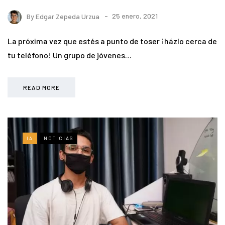
By
Edgar Zepeda Urzua
25 enero, 2021
La próxima vez que estés a punto de toser ¡házlo cerca de
tu teléfono! Un grupo de jóvenes…
READ MORE
IA
NOTICIAS