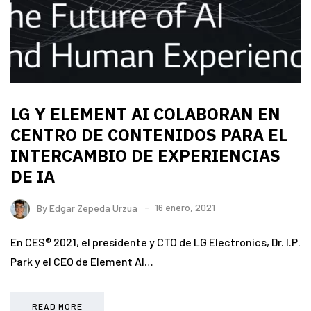
LG Y ELEMENT AI COLABORAN EN
CENTRO DE CONTENIDOS PARA EL
INTERCAMBIO DE EXPERIENCIAS
DE IA
By
Edgar Zepeda Urzua
16 enero, 2021
En CES® 2021, el presidente y CTO de LG Electronics, Dr. I.P.
Park y el CEO de Element AI…
READ MORE