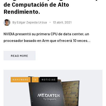
de Computación de Alto
Rendimiento.
By
Edgar Zepeda Urzua
13 abril, 2021
NVIDIA presentó su primera CPU de data center, un
procesador basado en Arm que ofrecerá 10 veces…
READ MORE
HARDWARE
IA
NOTICIAS