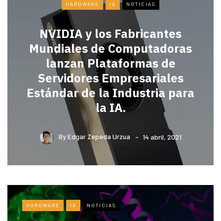
HARDWARE
IA
NOTICIAS
NVIDIA y los Fabricantes
Mundiales de Computadoras
lanzan Plataformas de
Servidores Empresariales
Estándar de la Industria para
la IA.
By
Edgar Zepeda Urzua
14 abril, 2021
HARDWARE
IA
NOTICIAS