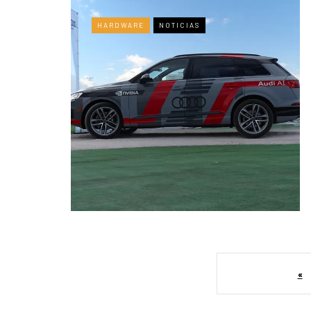
HARDWARE
NOTICIAS
«