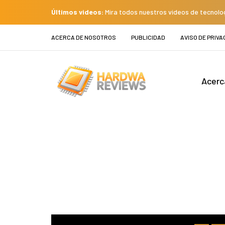
Últimos videos:
Mira todos nuestros videos de tecnolo
ACERCA DE NOSOTROS
PUBLICIDAD
AVISO DE PRIVA
Acerc