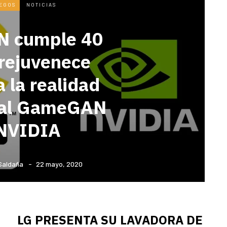
EGOS
NOTICIAS
 cumple 40
 rejuvenece
a la realidad
y al GameGAN
NVIDIA
 Saldaña
22 mayo, 2020
LG PRESENTA SU LAVADORA DE