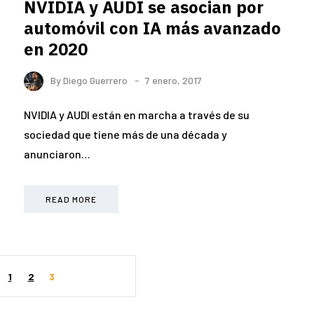
NVIDIA y AUDI se asocian por
automóvil con IA más avanzado
en 2020
By
Diego Guerrero
7 enero, 2017
NVIDIA y AUDI están en marcha a través de su
sociedad que tiene más de una década y
anunciaron…
READ MORE
1
2
3