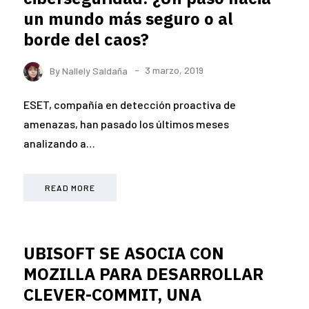
un mundo más seguro o al
borde del caos?
By
Nallely Saldaña
3 marzo, 2019
ESET, compañía en detección proactiva de
amenazas, han pasado los últimos meses
analizando a…
READ MORE
UBISOFT SE ASOCIA CON
MOZILLA PARA DESARROLLAR
CLEVER-COMMIT, UNA