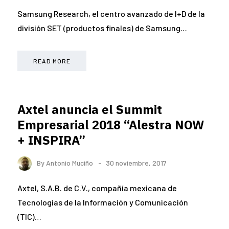
Samsung Research, el centro avanzado de I+D de la
división SET (productos finales) de Samsung…
READ MORE
Axtel anuncia el Summit
Empresarial 2018 “Alestra NOW
+ INSPIRA”
By
Antonio Muciño
30 noviembre, 2017
Axtel, S.A.B. de C.V., compañía mexicana de
Tecnologías de la Información y Comunicación
(TIC)…