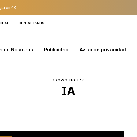
gía en 4K!
CIDAD
CONTÁCTANOS
a de Nosotros
Publicidad
Aviso de privacidad
BROWSING TAG
IA