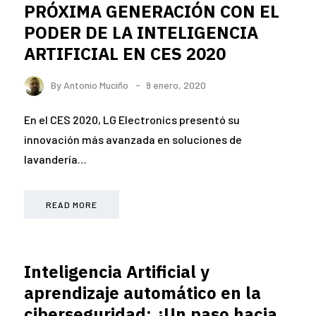
PRÓXIMA GENERACIÓN CON EL
PODER DE LA INTELIGENCIA
ARTIFICIAL EN CES 2020
By
Antonio Muciño
9 enero, 2020
En el CES 2020, LG Electronics presentó su
innovación más avanzada en soluciones de
lavandería…
READ MORE
Inteligencia Artificial y
aprendizaje automático en la
ciberseguridad: ¿Un paso hacia