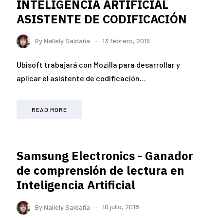
INTELIGENCIA ARTIFICIAL
ASISTENTE DE CODIFICACIÓN
By
Nallely Saldaña
13 febrero, 2019
Ubisoft trabajará con Mozilla para desarrollar y
aplicar el asistente de codificación…
READ MORE
Samsung Electronics - Ganador
de comprensión de lectura en
Inteligencia Artificial
By
Nallely Saldaña
10 julio, 2018