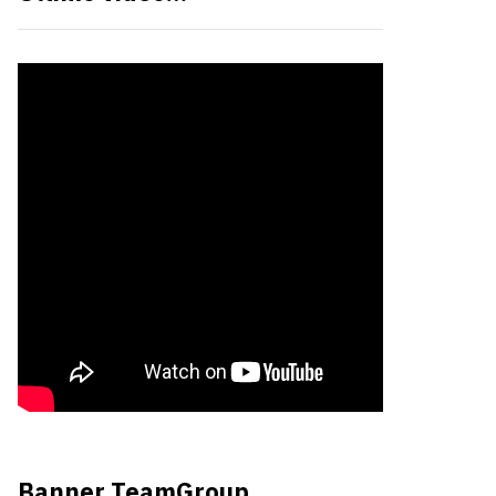
Banner TeamGroup