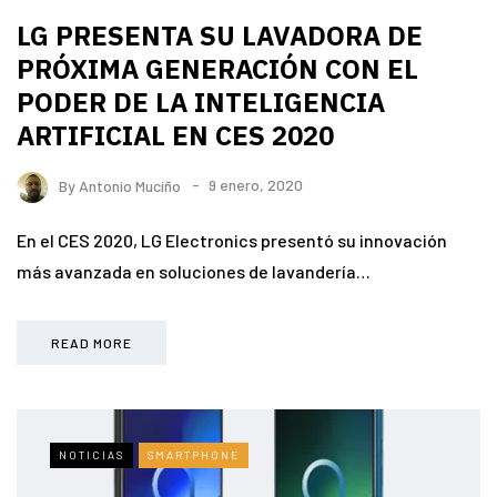
LG PRESENTA SU LAVADORA DE
PRÓXIMA GENERACIÓN CON EL
PODER DE LA INTELIGENCIA
ARTIFICIAL EN CES 2020
By
Antonio Muciño
9 enero, 2020
En el CES 2020, LG Electronics presentó su innovación
más avanzada en soluciones de lavandería…
READ MORE
NOTICIAS
SMARTPHONE