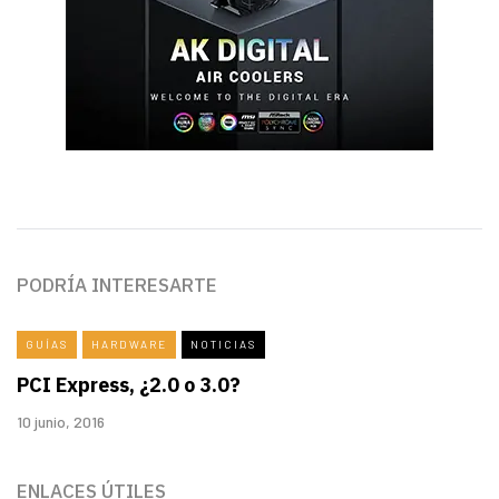
PODRÍA INTERESARTE
GUÍAS
HARDWARE
NOTICIAS
PCI Express, ¿2.0 o 3.0?
10 junio, 2016
ENLACES ÚTILES