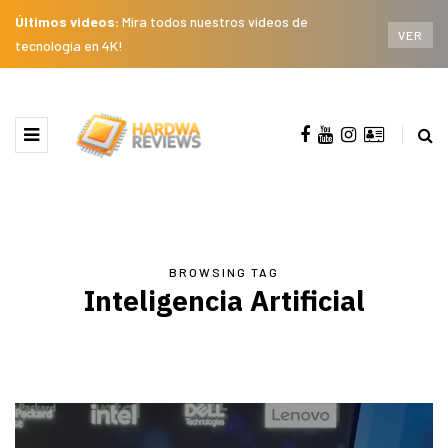
Últimos videos:
Mira todos nuestros videos de
VER
tecnología en 4K!
BROWSING TAG
Inteligencia Artificial