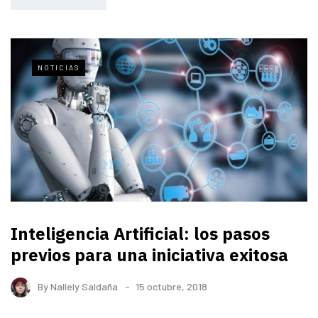
NOTICIAS
Inteligencia Artificial: los pasos
previos para una iniciativa exitosa
By
Nallely Saldaña
15 octubre, 2018