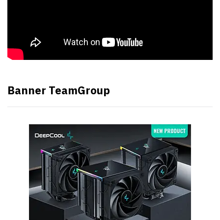
Banner TeamGroup