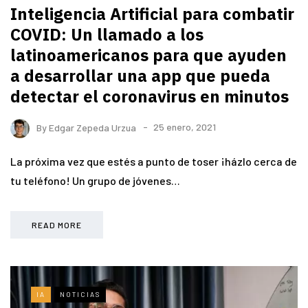
Inteligencia Artificial para combatir
COVID: Un llamado a los
latinoamericanos para que ayuden
a desarrollar una app que pueda
detectar el coronavirus en minutos
By
Edgar Zepeda Urzua
25 enero, 2021
La próxima vez que estés a punto de toser ¡házlo cerca de
tu teléfono! Un grupo de jóvenes…
READ MORE
IA
NOTICIAS