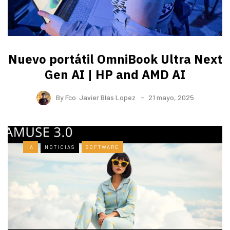
Nuevo portátil OmniBook Ultra ​Next
Gen AI | HP and AMD AI
By
Fco. Javier Blas Lopez
21 mayo, 2025
IA
NOTICIAS
SOFTWARE