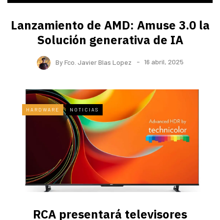
Lanzamiento de AMD: Amuse 3.0 la
Solución generativa de IA
By
Fco. Javier Blas Lopez
16 abril, 2025
HARDWARE
NOTICIAS
RCA presentará televisores