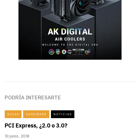
PODRÍA INTERESARTE
GUÍAS
HARDWARE
NOTICIAS
PCI Express, ¿2.0 o 3.0?
10 junio, 2016