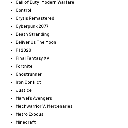
Call of Duty: Modern Warfare
Control
Crysis Remastered
Cyberpunk 2077
Death Stranding
Deliver Us The Moon
F1 2020
Final Fantasy XV
Fortnite
Ghostrunner
Iron Conflict
Justice
Marvel’s Avengers
Mechwarrior V: Mercenaries
Metro Exodus
Minecraft