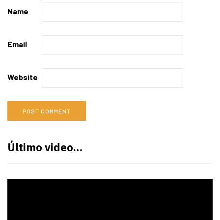
Name
Email
Website
Último video…