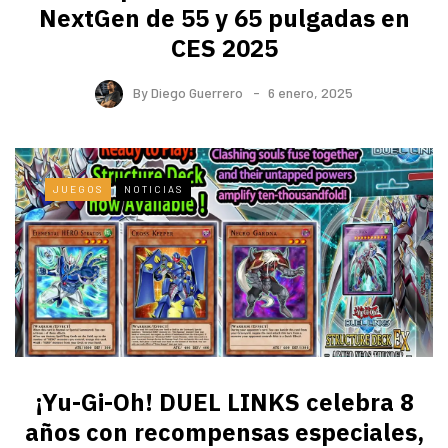
NextGen de 55 y 65 pulgadas en
CES 2025
By
Diego Guerrero
6 enero, 2025
JUEGOS
NOTICIAS
¡Yu-Gi-Oh! DUEL LINKS celebra 8
años con recompensas especiales,