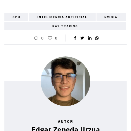
GPU
INTELIGENCIA ARTIFICIAL
NVIDIA
RAY TRACING
0
0
AUTOR
Edgar Zepeda Urzua