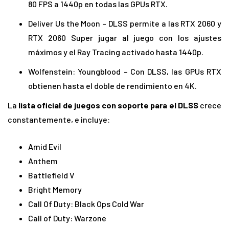
80 FPS a 1440p en todas las GPUs RTX.
Deliver Us the Moon – DLSS permite a las RTX 2060 y
RTX 2060 Super jugar al juego con los ajustes
máximos y el Ray Tracing activado hasta 1440p.
Wolfenstein: Youngblood – Con DLSS, las GPUs RTX
obtienen hasta el doble de rendimiento en 4K.
La
lista oficial de juegos con soporte para el DLSS
crece
constantemente, e incluye:
Amid Evil
Anthem
Battlefield V
Bright Memory
Call Of Duty: Black Ops Cold War
Call of Duty: Warzone