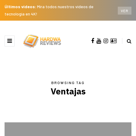
Últimos videos:
Mira todos nuestros videos de
VER
tecnología en 4K!
BROWSING TAG
Ventajas