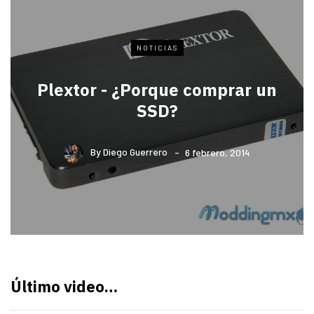
NOTICIAS
Plextor - ¿Porque comprar un
SSD?
By
Diego Guerrero
6 febrero, 2014
Último video…