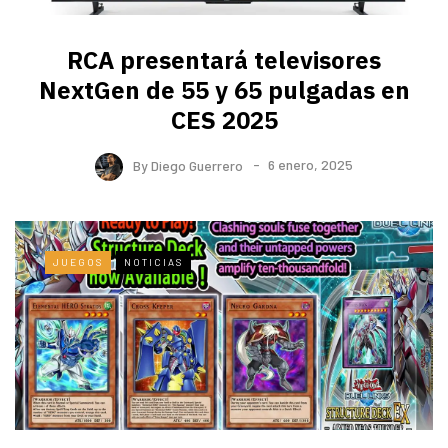
RCA presentará televisores
NextGen de 55 y 65 pulgadas en
CES 2025
By
Diego Guerrero
6 enero, 2025
JUEGOS
NOTICIAS