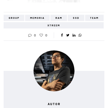
GROUP
MEMORIA
RAM
SSD
TEAM
XTREEM
0
0
AUTOR