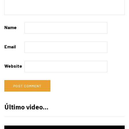
Name
Email
Website
Último video…