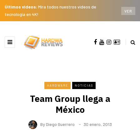
Últimos videos:
Mira todos nuestros videos de
VER
tecnología en 4K!
HARDWARE
NOTICIAS
Team Group llega a
México
By
Diego Guerrero
30 enero, 2013