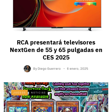
RCA presentará televisores
NextGen de 55 y 65 pulgadas en
CES 2025
By
Diego Guerrero
6 enero, 2025
JUEGOS
NOTICIAS