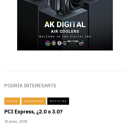
PODRÍA INTERESARTE
GUÍAS
HARDWARE
NOTICIAS
PCI Express, ¿2.0 o 3.0?
10 junio, 2016