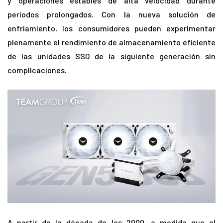
y operaciones estables de alta velocidad durante
periodos prolongados. Con la nueva solución de
enfriamiento, los consumidores pueden experimentar
plenamente el rendimiento de almacenamiento eficiente
de las unidades SSD de la siguiente generación sin
complicaciones.
A partir de la década de los 2000, a medida que el