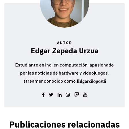
AUTOR
Edgar Zepeda Urzua
Estudiante en ing. en computación ,apasionado
por las noticias de hardware y videojuegos,
streamer conocido como 𝐄𝐝𝐠𝐚𝐫𝐜𝐢𝐥𝐨𝐩𝐨𝐬𝐭𝐥𝐢
Publicaciones relacionadas