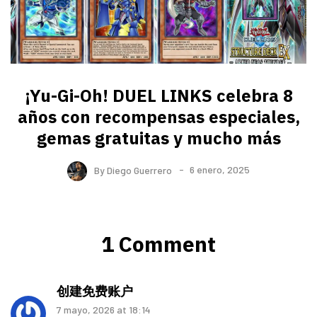
¡Yu-Gi-Oh! DUEL LINKS celebra 8
años con recompensas especiales,
gemas gratuitas y mucho más
By
Diego Guerrero
6 enero, 2025
1 Comment
创建免费账户
7 mayo, 2026 at 18:14