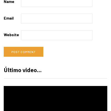
Name
Email
Website
Último video…