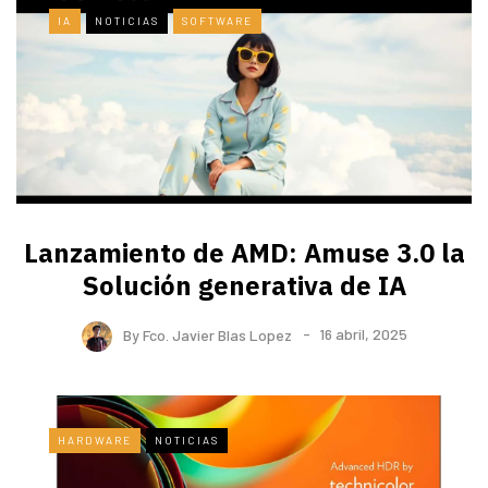
IA
NOTICIAS
SOFTWARE
Lanzamiento de AMD: Amuse 3.0 la
Solución generativa de IA
By
Fco. Javier Blas Lopez
16 abril, 2025
HARDWARE
NOTICIAS