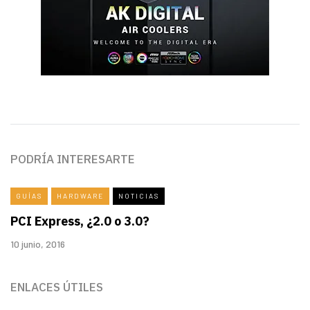
PODRÍA INTERESARTE
GUÍAS
HARDWARE
NOTICIAS
PCI Express, ¿2.0 o 3.0?
10 junio, 2016
ENLACES ÚTILES