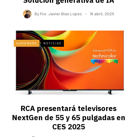
By
Fco. Javier Blas Lopez
16 abril, 2025
HARDWARE
NOTICIAS
RCA presentará televisores
NextGen de 55 y 65 pulgadas en
CES 2025