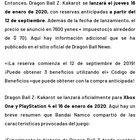
Entonces, Dragon Ball Z: Kakarot se
lanzará el jueves 16
de enero de 2020,
con reservas anticipadas
a partir del
12 de septiembre.
Además de la fecha de lanzamiento, el
precio se anunció en 7600 yenes + impuestos (o alrededor
de $ 70). Aquí hay información adicional que se ha
publicado en el sitio oficial de Dragon Ball News:
«¡La reserva comienza el 12 de septiembre de 2019!
¡Puede obtener 3 beneficios utilizando el» Código de
Beneficios «que puede obtener con la compra anticipada!
Dragon Ball Z: Kakarot se lanzará oficialmente para
Xbox
One y PlayStation 4 el 16 de enero de 2020.
Aquí hay un
breve resumen que Bandai Namco compartió de las
características provocadas del juego:
¡Experimenta la historia de Dragon Ball Z desde eventos