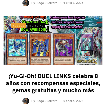
By
Diego Guerrero
6 enero, 2025
JUEGOS
NOTICIAS
¡Yu-Gi-Oh! DUEL LINKS celebra 8
años con recompensas especiales,
gemas gratuitas y mucho más
By
Diego Guerrero
6 enero, 2025