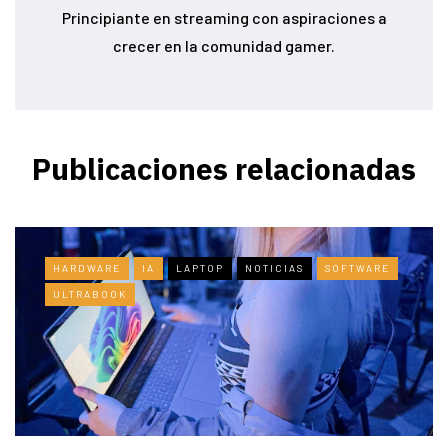
Principiante en streaming con aspiraciones a
crecer en la comunidad gamer.
Publicaciones relacionadas
HARDWARE
IA
LAPTOP
NOTICIAS
SOFTWARE
ULTRABOOK