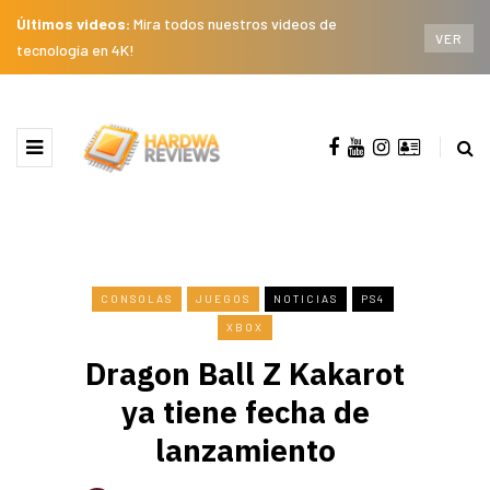
Últimos videos:
Mira todos nuestros videos de
VER
tecnología en 4K!
CONSOLAS
JUEGOS
NOTICIAS
PS4
XBOX
Dragon Ball Z Kakarot
ya tiene fecha de
lanzamiento