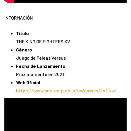
INFORMACIÓN
Título
THE KING OF FIGHTERS XV
Género
Juego de Peleas Versus
Fecha de Lanzamiento
Próximamente en 2021
Web Oficial
https://www.snk-corp.co.jp/us/games/kof-xv/