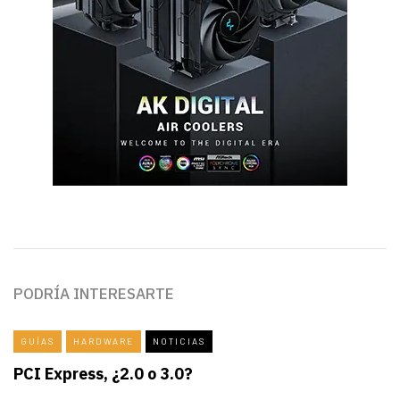
PODRÍA INTERESARTE
GUÍAS
HARDWARE
NOTICIAS
PCI Express, ¿2.0 o 3.0?