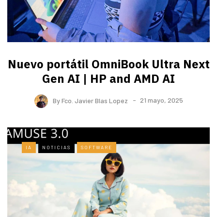
Nuevo portátil OmniBook Ultra ​Next
Gen AI | HP and AMD AI
By
Fco. Javier Blas Lopez
21 mayo, 2025
IA
NOTICIAS
SOFTWARE