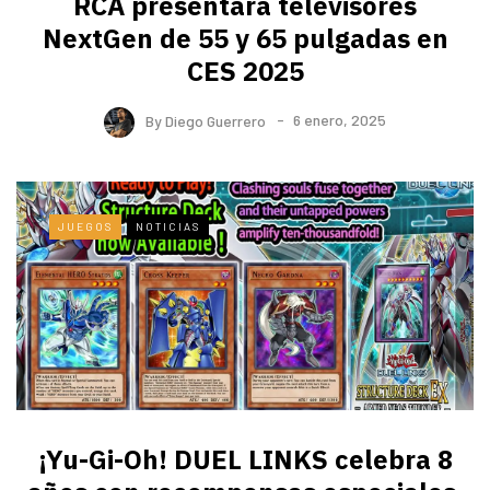
RCA presentará televisores
NextGen de 55 y 65 pulgadas en
CES 2025
By
Diego Guerrero
6 enero, 2025
JUEGOS
NOTICIAS
¡Yu-Gi-Oh! DUEL LINKS celebra 8