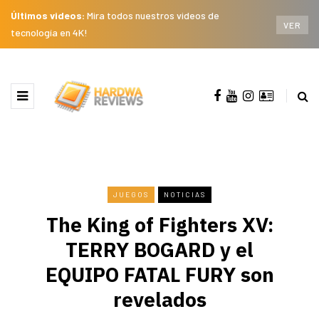
Últimos videos:
Mira todos nuestros videos de
VER
tecnología en 4K!
JUEGOS
NOTICIAS
The King of Fighters XV:
TERRY BOGARD y el
EQUIPO FATAL FURY son
revelados