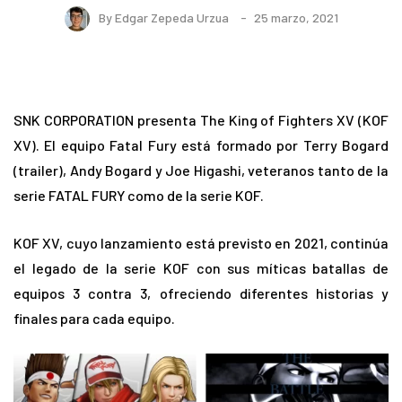
By
Edgar Zepeda Urzua
25 marzo, 2021
SNK CORPORATION presenta The King of Fighters XV (KOF
XV). El equipo Fatal Fury está formado por Terry Bogard
(trailer), Andy Bogard y Joe Higashi, veteranos tanto de la
serie FATAL FURY como de la serie KOF.
KOF XV, cuyo lanzamiento está previsto en 2021, continúa
el legado de la serie KOF con sus míticas batallas de
equipos 3 contra 3, ofreciendo diferentes historias y
finales para cada equipo.