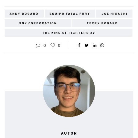
ANDY BOGARD
EQUIPO FATAL FURY
JOE HIGASHI
SNK CORPORATION
TERRY BOGARD
THE KING OF FIGHTERS XV
0
0
AUTOR