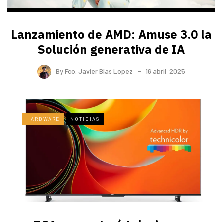
Lanzamiento de AMD: Amuse 3.0 la
Solución generativa de IA
By
Fco. Javier Blas Lopez
16 abril, 2025
HARDWARE
NOTICIAS