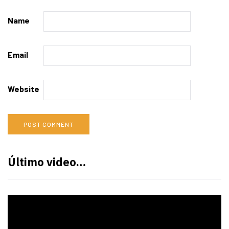
Name
Email
Website
Último video…