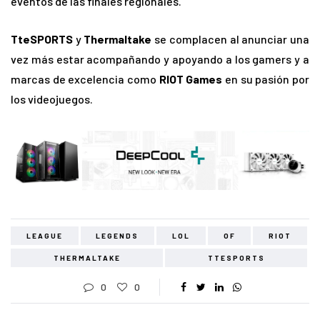
eventos de las finales regionales.
TteSPORTS
y
Thermaltake
se complacen al anunciar una
vez más estar acompañando y apoyando a los gamers y a
marcas de excelencia como
RIOT Games
en su pasión por
los videojuegos.
LEAGUE
LEGENDS
LOL
OF
RIOT
THERMALTAKE
TTESPORTS
0
0