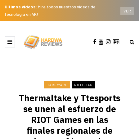
Últimos videos:
Mira todos nuestros videos de
VER
tecnología en 4K!
HARDWARE
NOTICIAS
Thermaltake y Ttesports
se unen al esfuerzo de
RIOT Games en las
finales regionales de