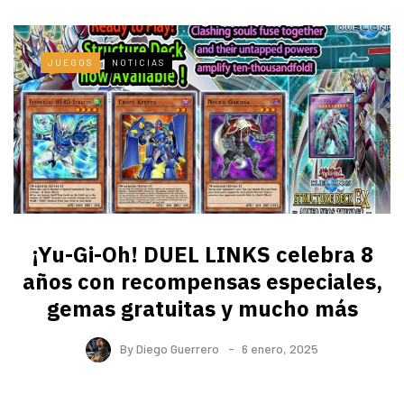
JUEGOS
NOTICIAS
¡Yu-Gi-Oh! DUEL LINKS celebra 8
años con recompensas especiales,
gemas gratuitas y mucho más
By
Diego Guerrero
6 enero, 2025