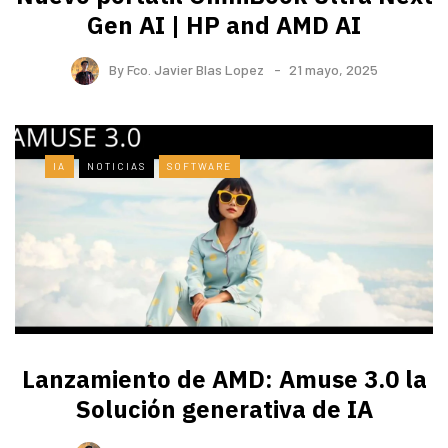
Gen AI | HP and AMD AI
By
Fco. Javier Blas Lopez
21 mayo, 2025
IA
NOTICIAS
SOFTWARE
Lanzamiento de AMD: Amuse 3.0 la
Solución generativa de IA