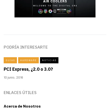
PODRÍA INTERESARTE
GUÍAS
HARDWARE
NOTICIAS
PCI Express, ¿2.0 o 3.0?
10 junio, 2016
ENLACES ÚTILES
Acerca de Nosotros