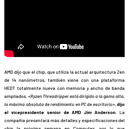
AMD dijo que el chip, que utiliza la actual arquitectura Zen
de 14 nanómetros, también viene con una plataforma
HEDT totalmente nueva con memoria y ancho de banda
ampliados.
«Ryzen Threadripper está dirigido a la gama alta,
la máxima absoluta de rendimiento en PC de escritorio»
,
dijo
el vicepresidente senior de AMD Jim Anderson
. La
compañía presentará más detalles y especificaciones del
chip la próxima semana en Computex, por lo que