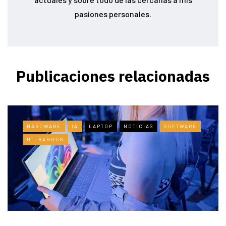
pasiones personales.
Publicaciones relacionadas
HARDWARE
IA
LAPTOP
NOTICIAS
SOFTWARE
ULTRABOOK