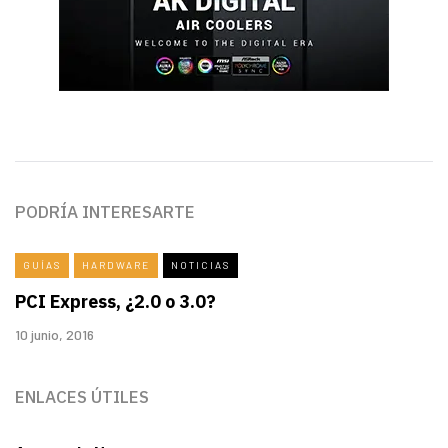
PODRÍA INTERESARTE
GUÍAS
HARDWARE
NOTICIAS
PCI Express, ¿2.0 o 3.0?
10 junio, 2016
ENLACES ÚTILES