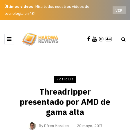
Últimos videos:
Mira todos nuestros videos de
VER
tecnología en 4K!
NOTICIAS
Threadripper
presentado por AMD de
gama alta
By
Efren Morales
20 mayo, 2017