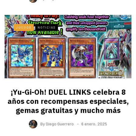
JUEGOS
NOTICIAS
¡Yu-Gi-Oh! DUEL LINKS celebra 8
años con recompensas especiales,
gemas gratuitas y mucho más
By
Diego Guerrero
6 enero, 2025