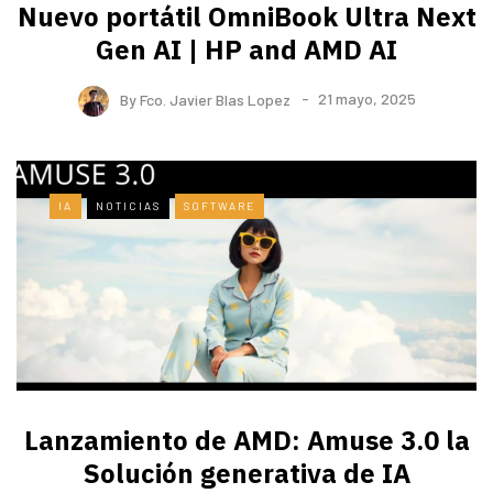
Nuevo portátil OmniBook Ultra ​Next
Gen AI | HP and AMD AI
By
Fco. Javier Blas Lopez
21 mayo, 2025
IA
NOTICIAS
SOFTWARE
Lanzamiento de AMD: Amuse 3.0 la
Solución generativa de IA