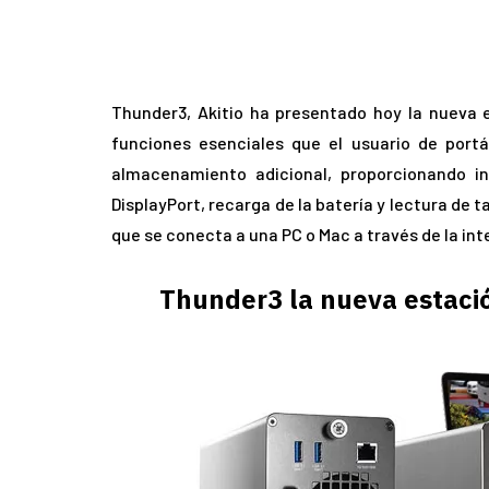
Thunder3, Akitio ha presentado hoy la nueva 
funciones esenciales que el usuario de port
almacenamiento adicional, proporcionando i
DisplayPort, recarga de la batería y lectura de 
que se conecta a una PC o Mac a través de la int
Thunder3 la nueva estació