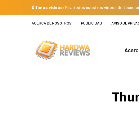
Últimos videos:
Mira todos nuestros videos de tecnolo
ACERCA DE NOSOTROS
PUBLICIDAD
AVISO DE PRIVA
Acerc
Thun