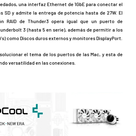
edados, una interfaz Ethernet de 1GbE para conectar el
as SD y admite la entrega de potencia hasta de 27W. El
ón RAID de Thunder3 opera igual que un puerto de
nderbolt 3 (hasta 5 en serie), además de permitir a los
/s) como Discos duros externos y monitores DisplayPort.
olucionar el tema de los puertos de las Mac, y esta de
ndo versatilidad en las conexiones.