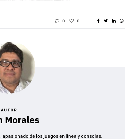
0
0
AUTOR
n Morales
 apasionado de los juegos en linea y consolas,