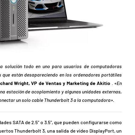
na solución todo en uno para usuarios de computadoras
as que están desapareciendo en los ordenadores portátiles
ichard Wright, VP de Ventas y Marketing de Akitio
.
«En
una estación de acoplamiento y algunas unidades externas,
onectar un solo cable Thunderbolt 3 a la computadora».
dades SATA de 2.5″ o 3.5″, que pueden configurarse como
uertos Thunderbolt 3, una salida de vídeo DisplayPort, un