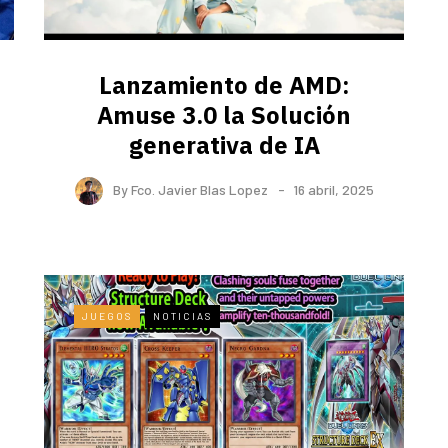
Lanzamiento de AMD:
Amuse 3.0 la Solución
generativa de IA
By
Fco. Javier Blas Lopez
16 abril, 2025
JUEGOS
NOTICIAS