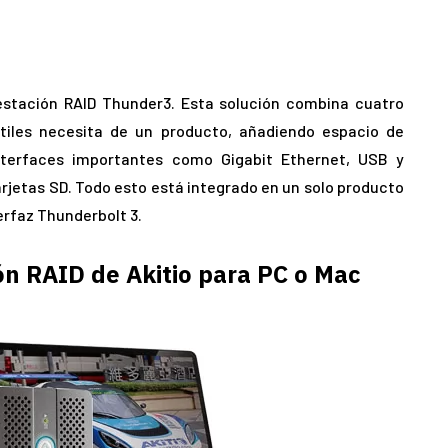
estación RAID Thunder3. Esta solución combina cuatro
átiles necesita de un producto, añadiendo espacio de
nterfaces importantes como Gigabit Ethernet, USB y
tarjetas SD. Todo esto está integrado en un solo producto
erfaz Thunderbolt 3.
n RAID de Akitio para PC o Mac