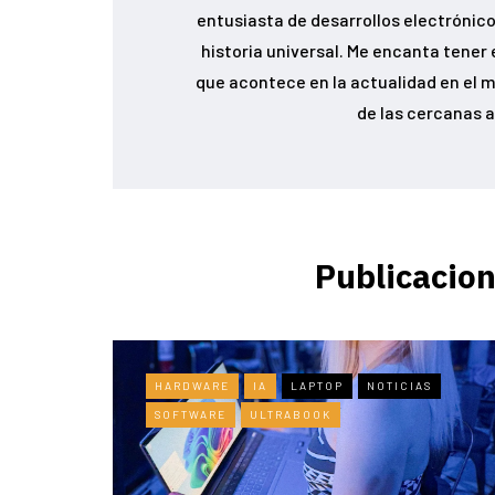
entusiasta de desarrollos electrónicos
historia universal. Me encanta tener 
que acontece en la actualidad en el m
de las cercanas a
Publicacion
HARDWARE
IA
LAPTOP
NOTICIAS
SOFTWARE
ULTRABOOK