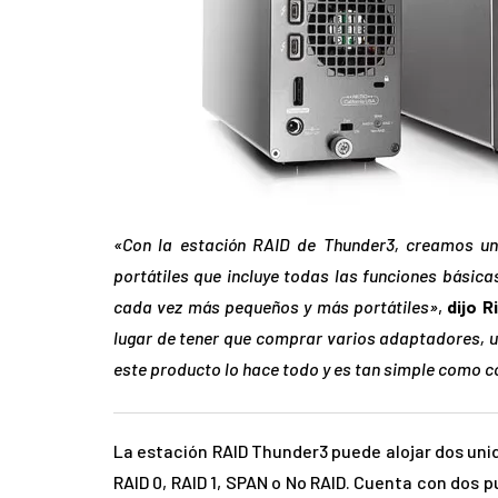
«Con la estación RAID de Thunder3, creamos u
portátiles que incluye todas las funciones básic
cada vez más pequeños y más portátiles»
,
dijo R
lugar de tener que comprar varios adaptadores, 
este producto lo hace todo y es tan simple como c
La estación RAID Thunder3 puede alojar dos uni
RAID 0, RAID 1, SPAN o No RAID. Cuenta con dos p