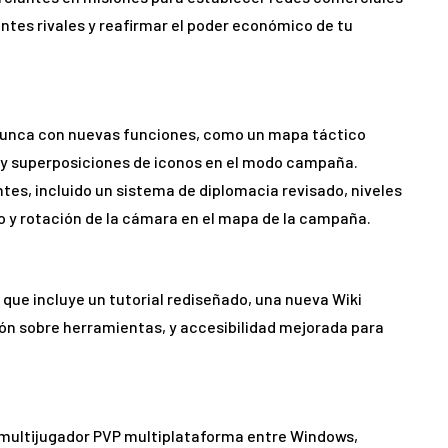
ntes rivales y reafirmar el poder económico de tu
nunca con nuevas funciones, como un mapa táctico
 y superposiciones de iconos en el modo campaña.
es, incluido un sistema de diplomacia revisado, niveles
 y rotación de la cámara en el mapa de la campaña.
que incluye un tutorial rediseñado, una nueva Wiki
ión sobre herramientas, y accesibilidad mejorada para
 multijugador PVP multiplataforma entre Windows,