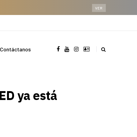
VER
Contáctanos
D ya está