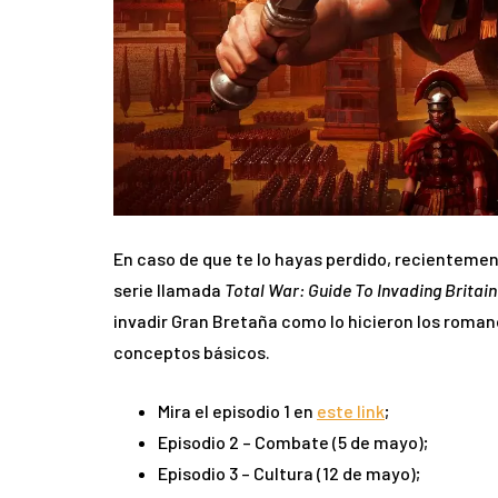
En caso de que te lo hayas perdido
, recientemen
serie llamada
Total War: Guide To Invading Britain
invadir Gran Bretaña como lo hicieron los roma
conceptos básicos.
Mira el episodio 1 en
este link
;
Episodio 2 – Combate (5 de mayo);
Episodio 3 – Cultura (12 de mayo);