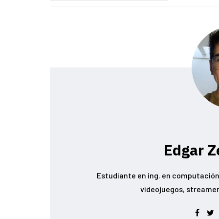
Edgar Z
Estudiante en ing. en computación 
videojuegos, streamer conoc