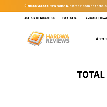
Últimos videos:
Mira todos nuestros videos de tecnolo
ACERCA DE NOSOTROS
PUBLICIDAD
AVISO DE PRIVA
Acerc
TOTAL