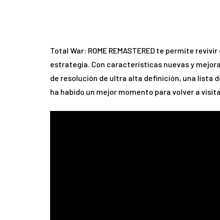
Total War: ROME REMASTERED te permite revivir e
estrategia. Con características nuevas y mejo
de resolución de ultra alta definición, una list
ha habido un mejor momento para volver a visita