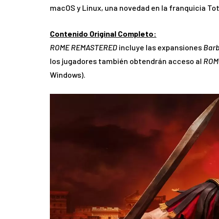
macOS y Linux, una novedad en la franquicia Tot
Contenido Original Completo:
ROME REMASTERED
incluye las expansiones
Barb
los jugadores también obtendrán acceso al
ROME
Windows).