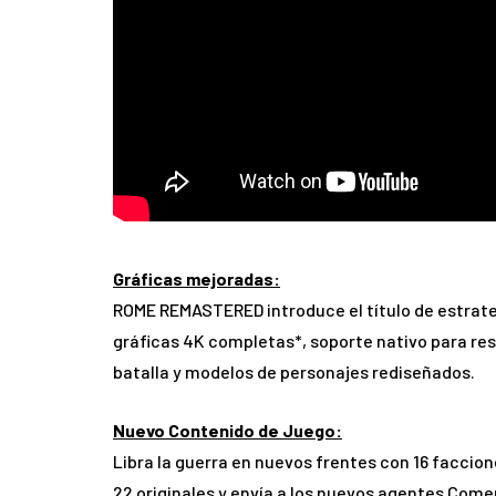
Gráficas mejoradas:
ROME REMASTERED
introduce el título de estrat
gráficas 4K completas*, soporte nativo para res
batalla y modelos de personajes rediseñados.
Nuevo Contenido de Juego:
Libra la guerra en nuevos frentes con 16 faccio
22 originales y envía a los nuevos agentes Com