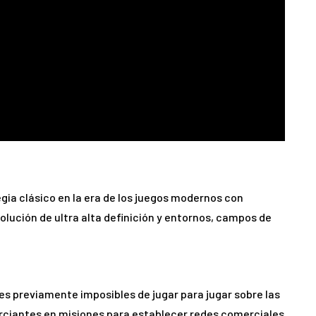
egia clásico en la era de los juegos modernos con
olución de ultra alta definición y entornos, campos de
nes previamente imposibles de jugar para jugar sobre las
erciantes en misiones para establecer redes comerciales