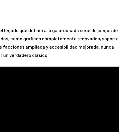
l legado que definió a la galardonada serie de juegos de
radas, como gráficas completamente renovadas, soporte
a de facciones ampliada y accesibilidad mejorada, nunca
r un verdadero clásico.