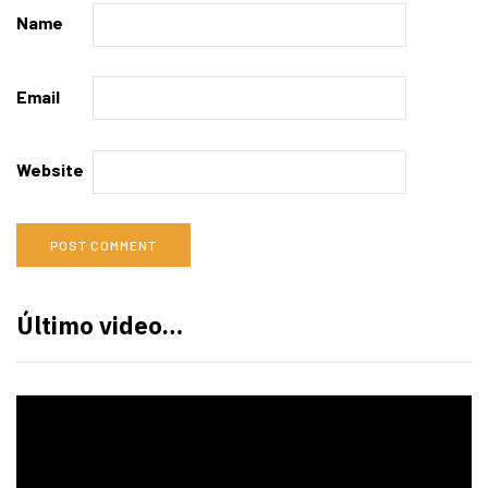
Name
Email
Website
Último video…