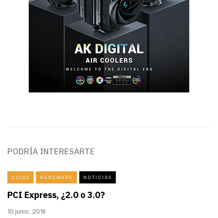
PODRÍA INTERESARTE
GUÍAS
HARDWARE
NOTICIAS
PCI Express, ¿2.0 o 3.0?
10 junio, 2016