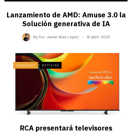
Lanzamiento de AMD: Amuse 3.0 la
Solución generativa de IA
By
Fco. Javier Blas Lopez
16 abril, 2025
HARDWARE
NOTICIAS
RCA presentará televisores