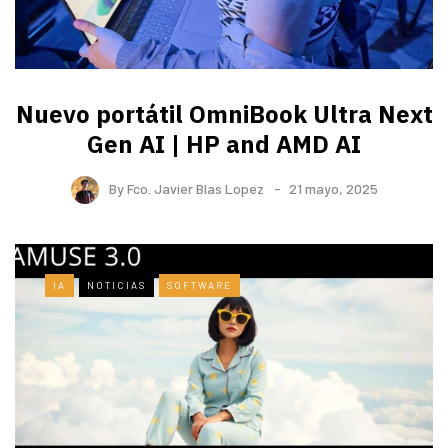
Nuevo portátil OmniBook Ultra ​Next
Gen AI | HP and AMD AI
By
Fco. Javier Blas Lopez
21 mayo, 2025
IA
NOTICIAS
SOFTWARE