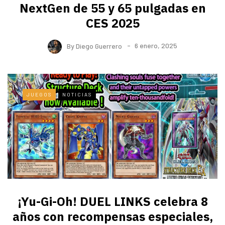
NextGen de 55 y 65 pulgadas en
CES 2025
By
Diego Guerrero
6 enero, 2025
JUEGOS
NOTICIAS
¡Yu-Gi-Oh! DUEL LINKS celebra 8
años con recompensas especiales,