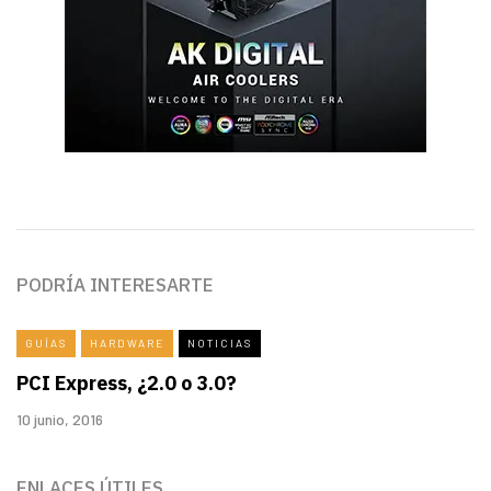
PODRÍA INTERESARTE
GUÍAS
HARDWARE
NOTICIAS
PCI Express, ¿2.0 o 3.0?
10 junio, 2016
ENLACES ÚTILES