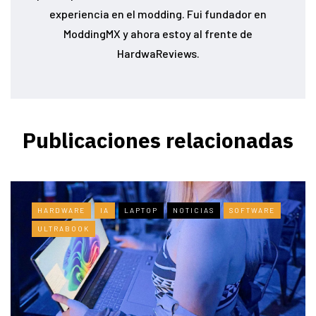
experiencia en el modding. Fui fundador en
ModdingMX y ahora estoy al frente de
HardwaReviews.
Publicaciones relacionadas
HARDWARE
IA
LAPTOP
NOTICIAS
SOFTWARE
ULTRABOOK