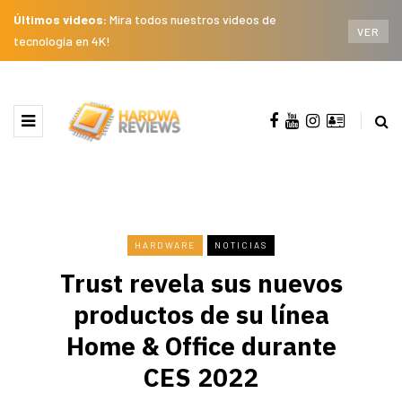
Últimos videos:
Mira todos nuestros videos de
VER
tecnología en 4K!
HARDWARE
NOTICIAS
Trust revela sus nuevos
productos de su línea
Home & Office durante
CES 2022