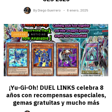
By
Diego Guerrero
6 enero, 2025
JUEGOS
NOTICIAS
¡Yu-Gi-Oh! DUEL LINKS celebra 8
años con recompensas especiales,
gemas gratuitas y mucho más