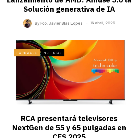
Solución generativa de IA
By
Fco. Javier Blas Lopez
16 abril, 2025
HARDWARE
NOTICIAS
RCA presentará televisores
NextGen de 55 y 65 pulgadas en
CES 2025