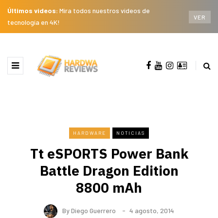
Últimos videos:
Mira todos nuestros videos de
VER
tecnología en 4K!
HARDWARE
NOTICIAS
Tt eSPORTS Power Bank
Battle Dragon Edition
8800 mAh
By
Diego Guerrero
4 agosto, 2014