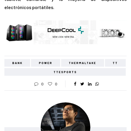
electrónicos portátiles.
BANK
POWER
THERMALTAKE
TT
TTESPORTS
0
0