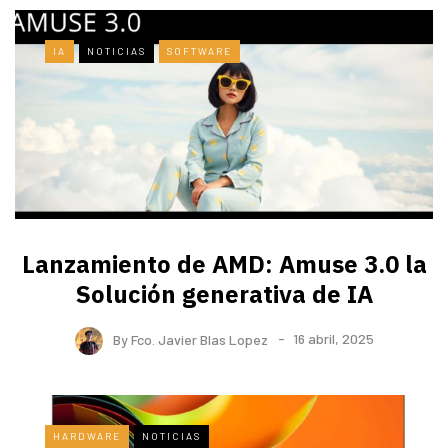
IA
NOTICIAS
SOFTWARE
Lanzamiento de AMD: Amuse 3.0 la
Solución generativa de IA
By
Fco. Javier Blas Lopez
16 abril, 2025
HARDWARE
NOTICIAS