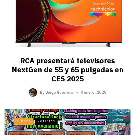
RCA presentará televisores
NextGen de 55 y 65 pulgadas en
CES 2025
By
Diego Guerrero
6 enero, 2025
JUEGOS
NOTICIAS