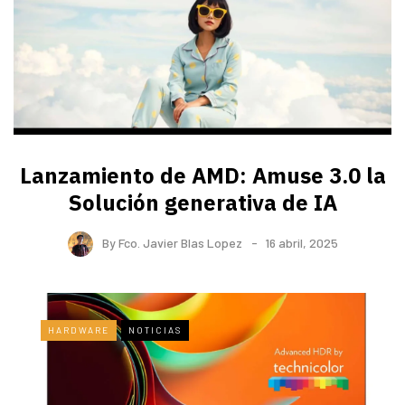
Lanzamiento de AMD: Amuse 3.0 la
Solución generativa de IA
By
Fco. Javier Blas Lopez
16 abril, 2025
HARDWARE
NOTICIAS