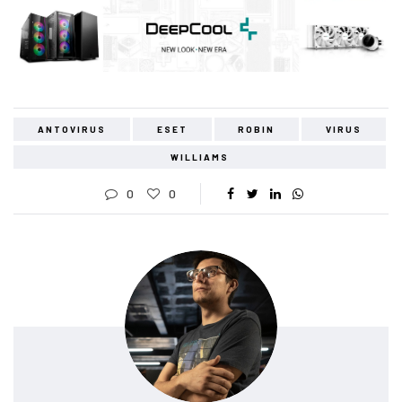
ANTOVIRUS
ESET
ROBIN
VIRUS
WILLIAMS
0
0