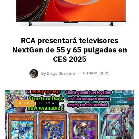
RCA presentará televisores
NextGen de 55 y 65 pulgadas en
CES 2025
By
Diego Guerrero
6 enero, 2025
JUEGOS
NOTICIAS