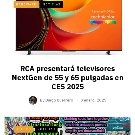
HARDWARE
NOTICIAS
RCA presentará televisores
NextGen de 55 y 65 pulgadas en
CES 2025
By
Diego Guerrero
6 enero, 2025
JUEGOS
NOTICIAS