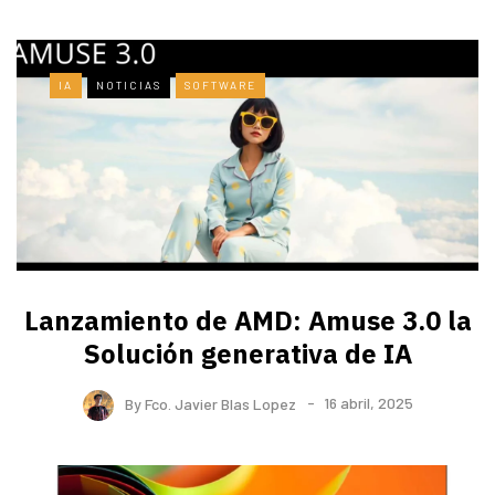
IA
NOTICIAS
SOFTWARE
Lanzamiento de AMD: Amuse 3.0 la
Solución generativa de IA
By
Fco. Javier Blas Lopez
16 abril, 2025