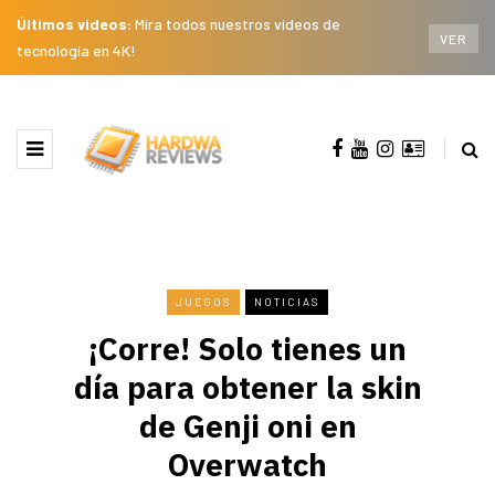
Últimos videos:
Mira todos nuestros videos de
VER
tecnología en 4K!
JUEGOS
NOTICIAS
¡Corre! Solo tienes un
día para obtener la skin
de Genji oni en
Overwatch