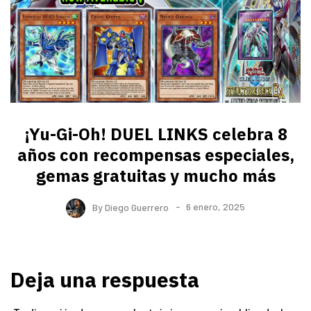
¡Yu-Gi-Oh! DUEL LINKS celebra 8
años con recompensas especiales,
gemas gratuitas y mucho más
By
Diego Guerrero
6 enero, 2025
Deja una respuesta