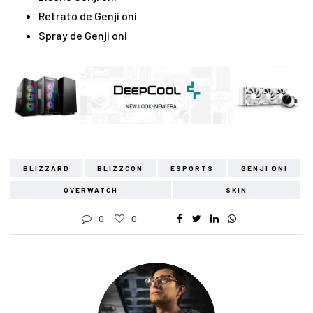
Retrato de Genji oni
Spray de Genji oni
BLIZZARD
BLIZZCON
ESPORTS
GENJI ONI
OVERWATCH
SKIN
0
0