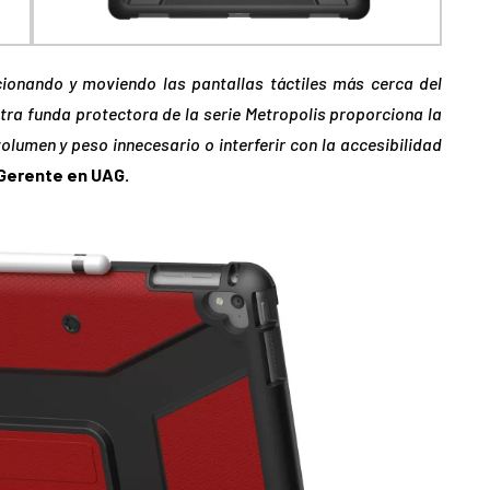
ionando y moviendo las pantallas táctiles más cerca del
ra funda protectora de la serie Metropolis proporciona la
olumen y peso innecesario o interferir con la accesibilidad
Gerente en UAG.