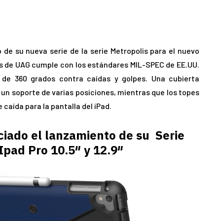
de su nueva serie de la serie Metropolis para el nuevo
olis de UAG cumple con los estándares MIL-SPEC de EE.UU.
l de 360 grados contra caídas y golpes. Una cubierta
 un soporte de varias posiciones, mientras que los topes
caída para la pantalla del iPad.
iado el lanzamiento de su Serie
Ipad Pro 10.5″ y 12.9″