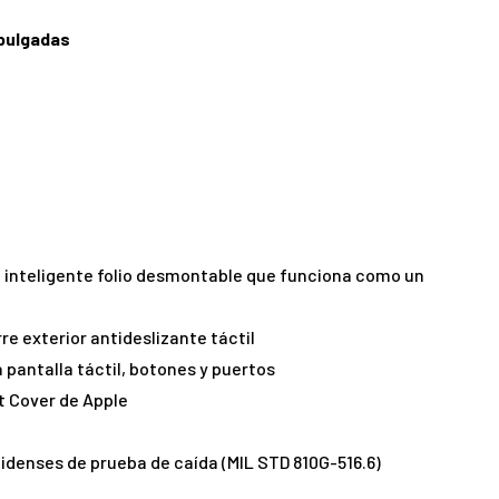
 pulgadas
a inteligente folio desmontable que funciona como un
re exterior antideslizante táctil
a pantalla táctil, botones y puertos
t Cover de Apple
denses de prueba de caída (MIL STD 810G-516.6)