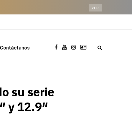
VER
Contáctanos
o su serie
″ y 12.9″