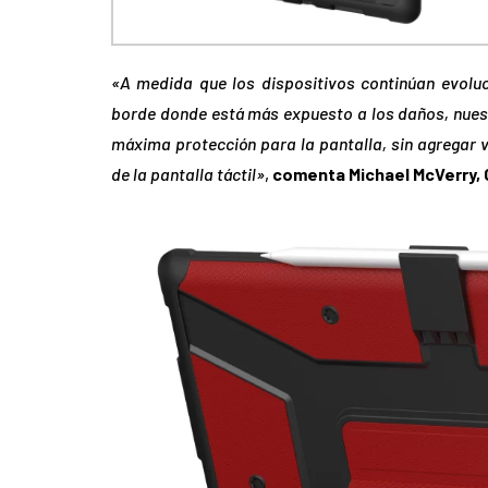
«A medida que los dispositivos continúan evoluc
borde donde está más expuesto a los daños, nuest
máxima protección para la pantalla, sin agregar v
de la pantalla táctil»
,
comenta Michael McVerry, 