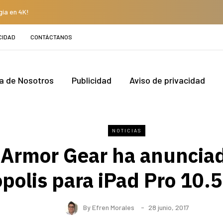
gía en 4K!
CIDAD
CONTÁCTANOS
a de Nosotros
Publicidad
Aviso de privacidad
NOTICIAS
Armor Gear ha anunciad
polis para iPad Pro 10.5
By
Efren Morales
28 junio, 2017