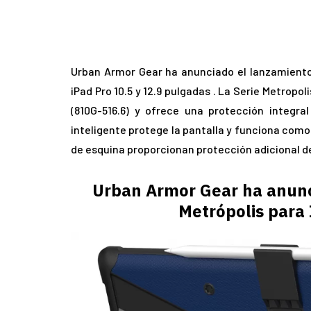
Urban Armor Gear ha anunciado el lanzamiento 
iPad Pro 10.5 y 12.9 pulgadas . La Serie Metrop
(810G-516.6) y ofrece una protección integra
inteligente protege la pantalla y funciona como
de esquina proporcionan protección adicional de 
Urban Armor Gear ha anunc
Metrópolis para 