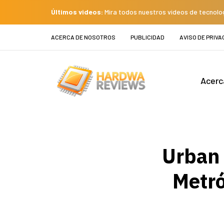
Últimos videos:
Mira todos nuestros videos de tecnolo
ACERCA DE NOSOTROS
PUBLICIDAD
AVISO DE PRIVA
Acerc
Urban 
Metró