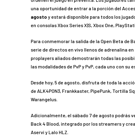
una oportunidad de entrar a la porción del Acc
agosto
y estará disponible para todos los juga
en consolas Xbox Series X|S, Xbox One, PlayStati
Para conmemorar la salida de la Open Beta de Ba
serie de directos en vivo llenos de adrenalina e
proplayers aliados demostrarán todas las posibi
las modalidades de PvP y PvP, cada uno con su es
Desde hoy, 5 de agosto, disfruta de toda la acci
de ALK4PON3, Frankkaster, PipePunk, Tortilla Squa
Warangelus.
Adicionalmente, el sábado 7 de agosto podrás ve
Back 4 Blood, integrado por los streamers y crea
Aservi y Lalo HLZ.