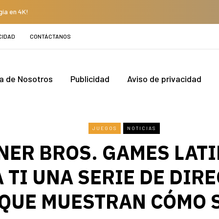
gía en 4K!
CIDAD
CONTÁCTANOS
a de Nosotros
Publicidad
Aviso de privacidad
JUEGOS
NOTICIAS
ER BROS. GAMES LATI
 TI UNA SERIE DE DIR
 QUE MUESTRAN CÓMO 