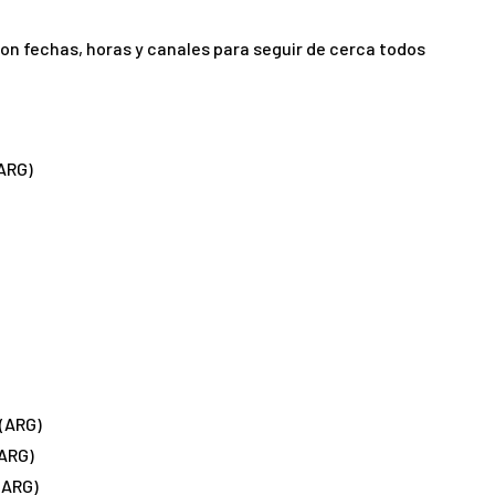
on fechas, horas y canales para seguir de cerca todos
ARG)
 (ARG)
(ARG)
(ARG)