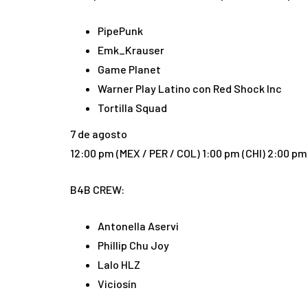
PipePunk
Emk_Krauser
Game Planet
Warner Play Latino con Red Shock Inc
Tortilla Squad
7 de agosto
12:00 pm (MEX / PER / COL) 1:00 pm (CHI) 2:00 pm
B4B CREW:
Antonella Aservi
Phillip Chu Joy
Lalo HLZ
Viciosín