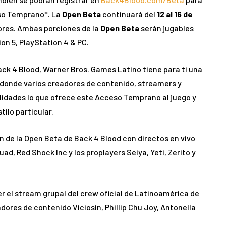
eso Temprano*. La
Open Beta
continuará del
12 al 16 de
dores. Ambas porciones de la
Open Beta
serán jugables
on 5, PlayStation 4 & PC.
ck 4 Blood, Warner Bros. Games Latino tiene para ti una
n donde varios creadores de contenido, streamers y
lidades lo que ofrece este Acceso Temprano al juego y
tilo particular.
ón de la Open Beta de Back 4 Blood con directos en vivo
d, Red Shock Inc y los proplayers Seiya, Yeti, Zerito y
r el stream grupal del crew oficial de Latinoamérica de
dores de contenido Viciosín, Phillip Chu Joy, Antonella