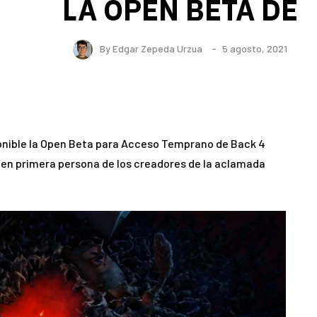
LA OPEN BETA DE
By
Edgar Zepeda Urzua
5 agosto, 2021
ponible la Open Beta para Acceso Temprano de Back 4
 en primera persona de los creadores de la aclamada