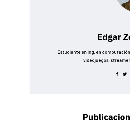
Edgar Z
Estudiante en ing. en computación 
videojuegos, streamer conoc
Publicacion