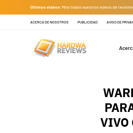
Últimos videos:
Mira todos nuestros videos de tecnolo
ACERCA DE NOSOTROS
PUBLICIDAD
AVISO DE PRIVA
Acerc
WARN
PARA
VIVO