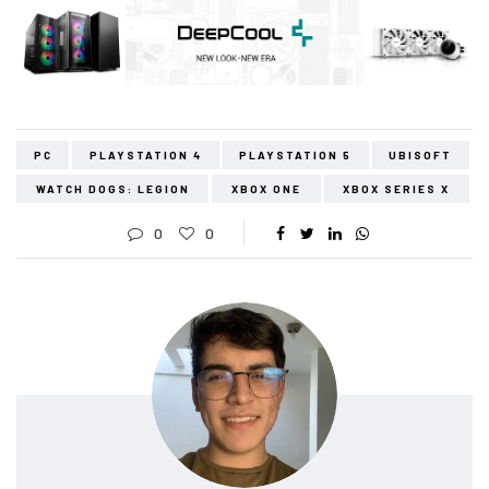
PC
PLAYSTATION 4
PLAYSTATION 5
UBISOFT
WATCH DOGS: LEGION
XBOX ONE
XBOX SERIES X
0
0