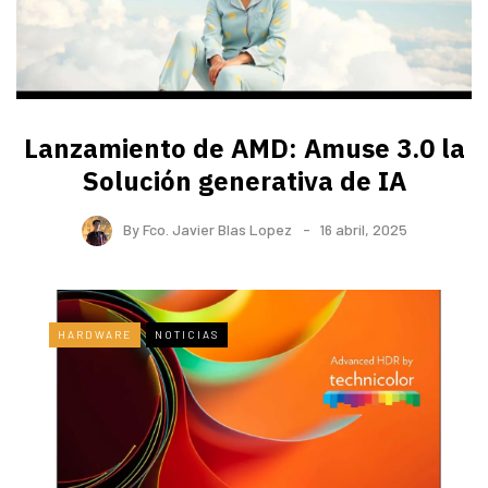
Lanzamiento de AMD: Amuse 3.0 la
Solución generativa de IA
By
Fco. Javier Blas Lopez
16 abril, 2025
HARDWARE
NOTICIAS