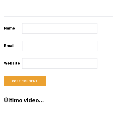
Name
Email
Website
Último video…