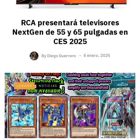
RCA presentará televisores
NextGen de 55 y 65 pulgadas en
CES 2025
By
Diego Guerrero
6 enero, 2025
JUEGOS
NOTICIAS