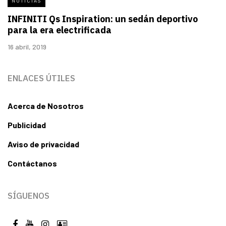
NOTICIAS
INFINITI Qs Inspiration: un sedán deportivo
para la era electrificada
16 abril, 2019
ENLACES ÚTILES
Acerca de Nosotros
Publicidad
Aviso de privacidad
Contáctanos
SÍGUENOS