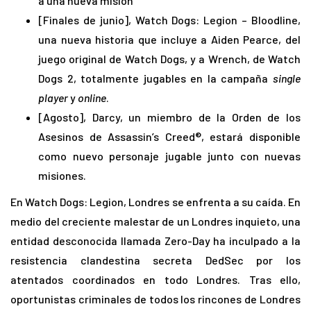
a una nueva misión
[Finales de junio], Watch Dogs: Legion – Bloodline,
una nueva historia que incluye a Aiden Pearce, del
juego original de Watch Dogs, y a Wrench, de Watch
Dogs 2, totalmente jugables en la campaña
single
player
y
online
.
[Agosto], Darcy, un miembro de la Orden de los
Asesinos de Assassin’s Creed®, estará disponible
como nuevo personaje jugable junto con nuevas
misiones.
En Watch Dogs: Legion, Londres se enfrenta a su caída. En
medio del creciente malestar de un Londres inquieto, una
entidad desconocida llamada Zero-Day ha inculpado a la
resistencia clandestina secreta DedSec por los
atentados coordinados en todo Londres. Tras ello,
oportunistas criminales de todos los rincones de Londres