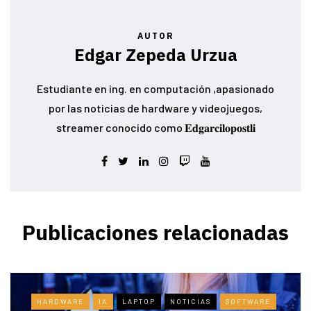
AUTOR
Edgar Zepeda Urzua
Estudiante en ing. en computación ,apasionado
por las noticias de hardware y videojuegos,
streamer conocido como 𝐄𝐝𝐠𝐚𝐫𝐜𝐢𝐥𝐨𝐩𝐨𝐬𝐭𝐥𝐢
Publicaciones relacionadas
HARDWARE
IA
LAPTOP
NOTICIAS
SOFTWARE