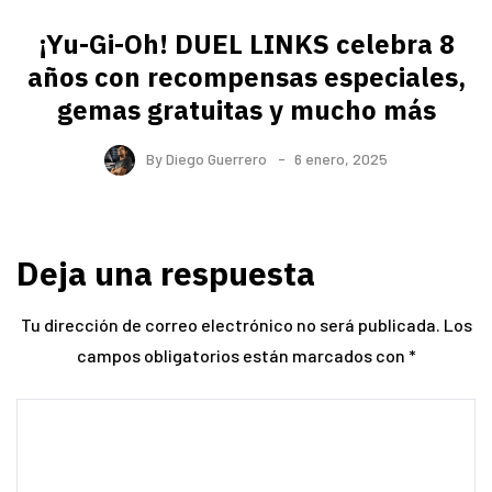
¡Yu-Gi-Oh! DUEL LINKS celebra 8
años con recompensas especiales,
gemas gratuitas y mucho más
By
Diego Guerrero
6 enero, 2025
Deja una respuesta
Tu dirección de correo electrónico no será publicada.
Los
campos obligatorios están marcados con
*