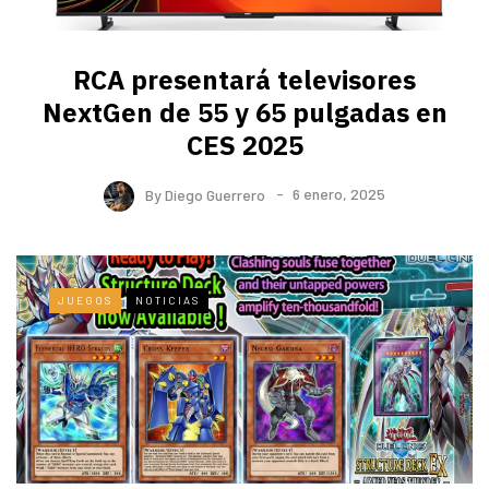
RCA presentará televisores
NextGen de 55 y 65 pulgadas en
CES 2025
By
Diego Guerrero
6 enero, 2025
JUEGOS
NOTICIAS