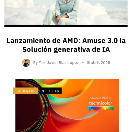
Lanzamiento de AMD: Amuse 3.0 la
Solución generativa de IA
By
Fco. Javier Blas Lopez
16 abril, 2025
HARDWARE
NOTICIAS