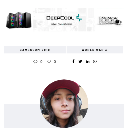
GAMESCOM 2018
WORLD WAR 3
0
0