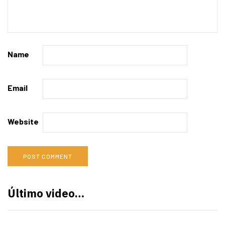
Name
Email
Website
Último video…