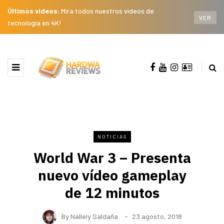
Últimos videos:
Mira todos nuestros videos de
VER
tecnología en 4K!
NOTICIAS
World War 3 – Presenta
nuevo vídeo gameplay
de 12 minutos
By
Nallely Saldaña
23 agosto, 2018