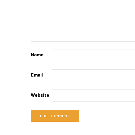
Name
Email
Website