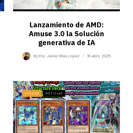
Lanzamiento de AMD:
Amuse 3.0 la Solución
generativa de IA
By
Fco. Javier Blas Lopez
16 abril, 2025
JUEGOS
NOTICIAS