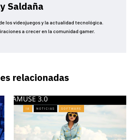
ly Saldaña
e los videojuegos y la actualidad tecnológica.
iraciones a crecer en la comunidad gamer.
es relacionadas
IA
NOTICIAS
SOFTWARE