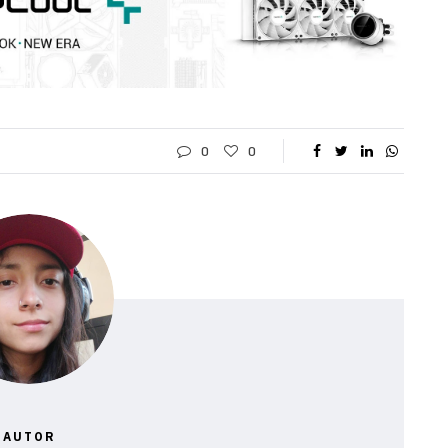
0
0
AUTOR