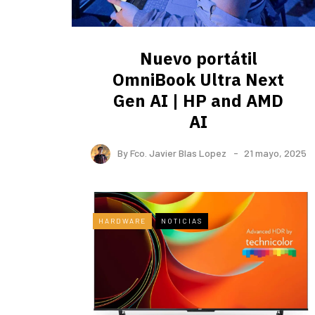
Nuevo portátil
OmniBook Ultra ​Next
Gen AI | HP and AMD
AI
By
Fco. Javier Blas Lopez
21 mayo, 2025
HARDWARE
NOTICIAS