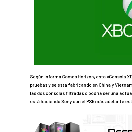
Según informa Games Horizon, esta «Consola XDK
pruebas y se está fabricando en China y Vietnam,
las dos consolas filtradas o podría ser una act
está haciendo Sony con el PS5 más adelante est