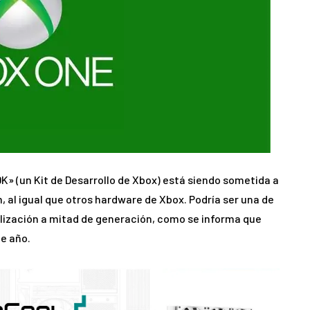
» (un Kit de Desarrollo de Xbox) está siendo sometida a
 al igual que otros hardware de Xbox. Podría ser una de
ualización a mitad de generación, como se informa que
e año.