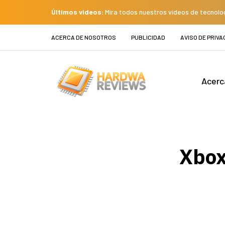
Últimos videos:
Mira todos nuestros videos de tecnolo
ACERCA DE NOSOTROS
PUBLICIDAD
AVISO DE PRIVA
Acerc
Xbox