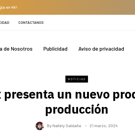
gía en 4K!
CIDAD
CONTÁCTANOS
a de Nosotros
Publicidad
Aviso de privacidad
NOTICIAS
 presenta un nuevo pro
producción
By
Nallely Saldaña
21 marzo, 2024