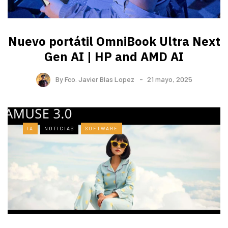
Nuevo portátil OmniBook Ultra ​Next
Gen AI | HP and AMD AI
By
Fco. Javier Blas Lopez
21 mayo, 2025
IA
NOTICIAS
SOFTWARE