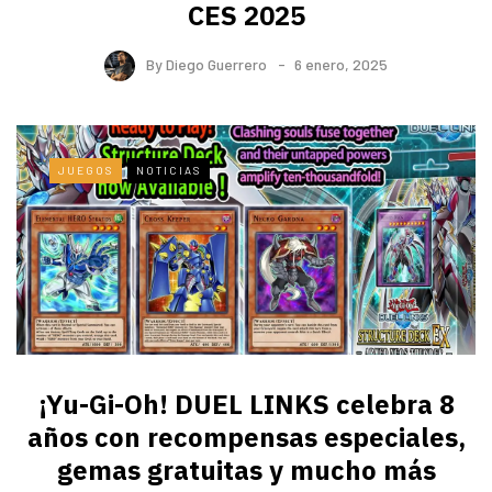
CES 2025
By
Diego Guerrero
6 enero, 2025
JUEGOS
NOTICIAS
¡Yu-Gi-Oh! DUEL LINKS celebra 8
años con recompensas especiales,
gemas gratuitas y mucho más