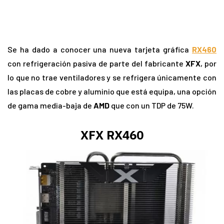
Se ha dado a conocer una nueva tarjeta gráfica
RX460
con refrigeración pasiva de parte del fabricante
XFX
, por
lo que no trae ventiladores y se refrigera únicamente con
las placas de cobre y aluminio que está equipa, una opción
de gama media-baja de
AMD
que con un TDP de 75W.
XFX RX460