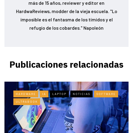
más de 15 años, reviewer y editor en
HardwaReviews, modder de la vieja escuela. "Lo
imposible es el fantasma de los tímidos y el
refugio de los cobardes." Napoleón
Publicaciones relacionadas
HARDWARE
IA
LAPTOP
NOTICIAS
SOFTWARE
ULTRABOOK