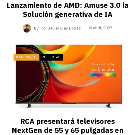
Lanzamiento de AMD: Amuse 3.0 la
Solución generativa de IA
By
Fco. Javier Blas Lopez
16 abril, 2025
HARDWARE
NOTICIAS
RCA presentará televisores
NextGen de 55 y 65 pulgadas en