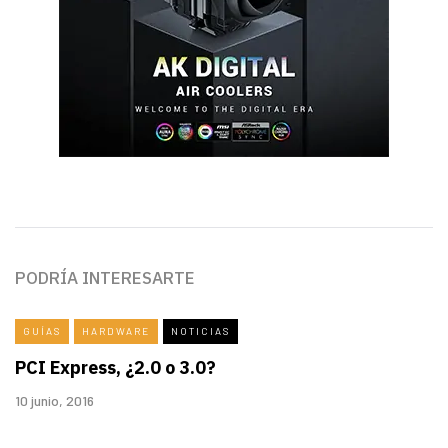
PODRÍA INTERESARTE
GUÍAS
HARDWARE
NOTICIAS
PCI Express, ¿2.0 o 3.0?
10 junio, 2016