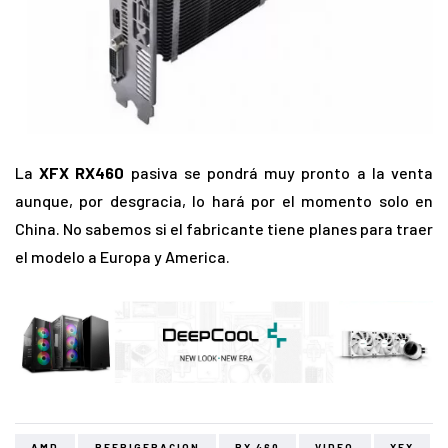
La
XFX RX460
pasiva se pondrá muy pronto a la venta
aunque, por desgracia, lo hará por el momento solo en
China. No sabemos si el fabricante tiene planes para traer
el modelo a Europa y America.
AMD
REFRIGERACION
RX 460
VIDEO
XFX