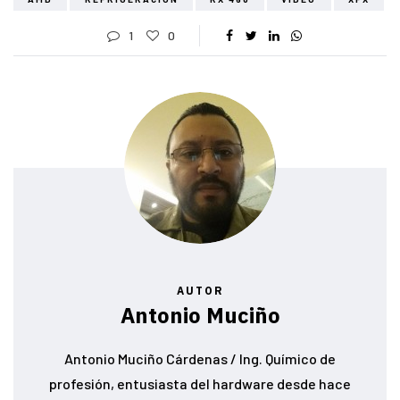
1
0
AUTOR
Antonio Muciño
Antonio Muciño Cárdenas / Ing. Químico de
profesión, entusiasta del hardware desde hace