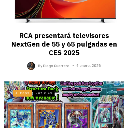
RCA presentará televisores
NextGen de 55 y 65 pulgadas en
CES 2025
By
Diego Guerrero
6 enero, 2025
JUEGOS
NOTICIAS