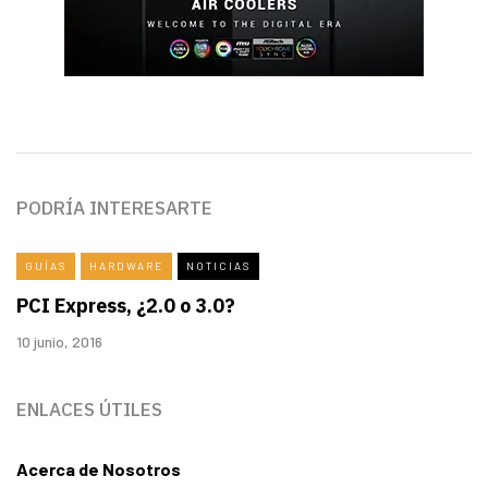
PODRÍA INTERESARTE
GUÍAS
HARDWARE
NOTICIAS
PCI Express, ¿2.0 o 3.0?
10 junio, 2016
ENLACES ÚTILES
Acerca de Nosotros