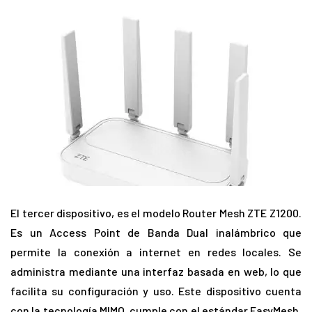
El tercer dispositivo, es el modelo Router Mesh ZTE Z1200.
Es un Access Point de Banda Dual inalámbrico que
permite la conexión a internet en redes locales. Se
administra mediante una interfaz basada en web, lo que
facilita su configuración y uso. Este dispositivo cuenta
con la tecnología MIMO, cumple con el estándar EasyMesh,