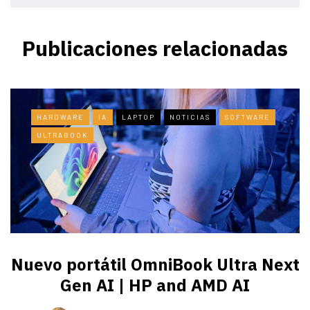
Publicaciones relacionadas
HARDWARE
IA
LAPTOP
NOTICIAS
SOFTWARE
ULTRABOOK
Nuevo portátil OmniBook Ultra ​Next
Gen AI | HP and AMD AI