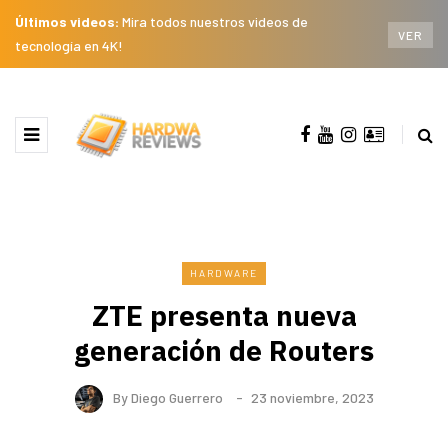
Últimos videos:
Mira todos nuestros videos de
VER
tecnología en 4K!
HARDWARE
ZTE presenta nueva
generación de Routers
By
Diego Guerrero
23 noviembre, 2023