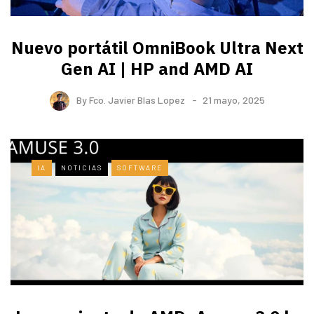
Nuevo portátil OmniBook Ultra ​Next
Gen AI | HP and AMD AI
By
Fco. Javier Blas Lopez
21 mayo, 2025
IA
NOTICIAS
SOFTWARE