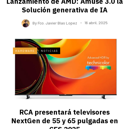
Lanzamiento de AMD: Amuse 3.0 la
Solución generativa de IA
By
Fco. Javier Blas Lopez
16 abril, 2025
HARDWARE
NOTICIAS
RCA presentará televisores
NextGen de 55 y 65 pulgadas en