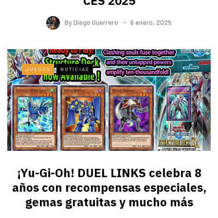
CES 2025
By
Diego Guerrero
6 enero, 2025
JUEGOS
NOTICIAS
¡Yu-Gi-Oh! DUEL LINKS celebra 8
años con recompensas especiales,
gemas gratuitas y mucho más