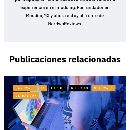
experiencia en el modding. Fui fundador en
ModdingMX y ahora estoy al frente de
HardwaReviews.
Publicaciones relacionadas
HARDWARE
IA
LAPTOP
NOTICIAS
SOFTWARE
ULTRABOOK