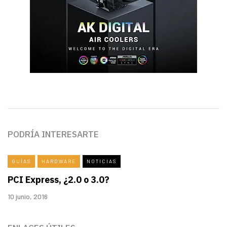
PODRÍA INTERESARTE
GUÍAS
HARDWARE
NOTICIAS
PCI Express, ¿2.0 o 3.0?
10 junio, 2016