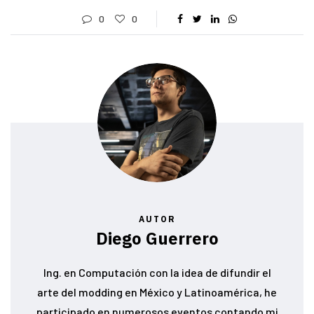
0
0
AUTOR
Diego Guerrero
Ing. en Computación con la idea de difundir el
arte del modding en México y Latinoamérica, he
participado en numerosos eventos contando mi