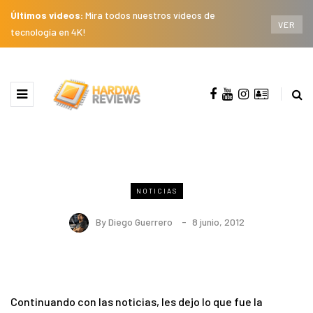
Últimos videos:
Mira todos nuestros videos de
VER
tecnología en 4K!
NOTICIAS
By
Diego Guerrero
8 junio, 2012
Continuando con las noticias, les dejo lo que fue la