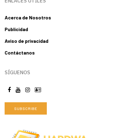
ENLACES ÚTILES
Acerca de Nosotros
Publicidad
Aviso de privacidad
Contáctanos
SÍGUENOS
SUBSCRIBE