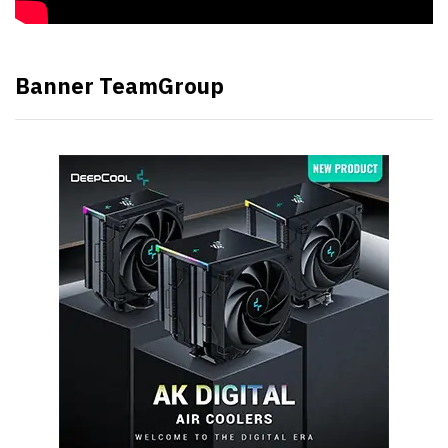
Banner TeamGroup