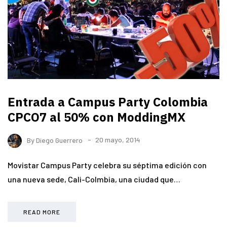
Entrada a Campus Party Colombia
CPCO7 al 50% con ModdingMX
By
Diego Guerrero
20 mayo, 2014
Movistar Campus Party celebra su séptima edición con
una nueva sede, Cali-Colmbia, una ciudad que…
READ MORE