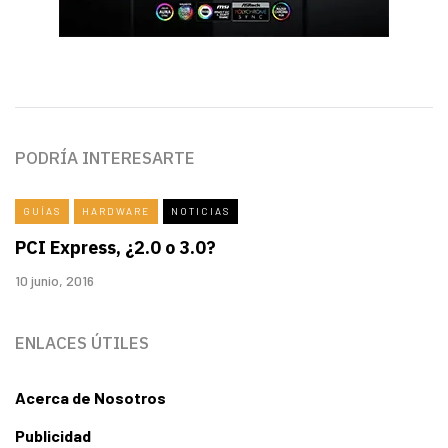
PODRÍA INTERESARTE
GUÍAS
HARDWARE
NOTICIAS
PCI Express, ¿2.0 o 3.0?
10 junio, 2016
ENLACES ÚTILES
Acerca de Nosotros
Publicidad