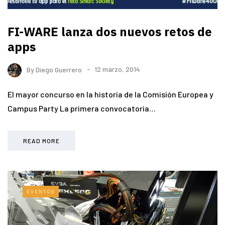
FI-WARE lanza dos nuevos retos de
apps
By
Diego Guerrero
12 marzo, 2014
El mayor concurso en la historia de la Comisión Europea y
Campus Party La primera convocatoria…
READ MORE
EVENTOS