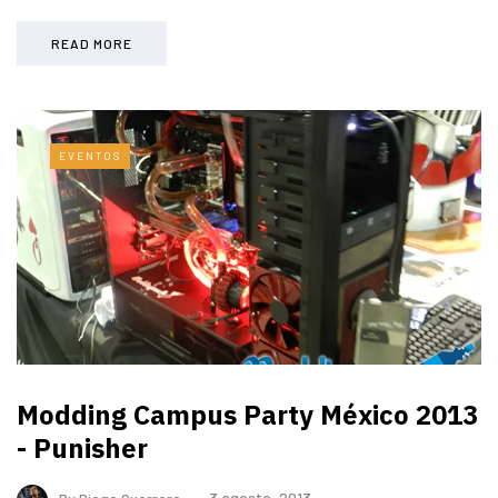
READ MORE
EVENTOS
Modding Campus Party México 2013
- Punisher
By
Diego Guerrero
3 agosto, 2013