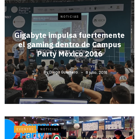
NOTICIAS
Gigabyte impulsa fuertemente
el gaming dentro de Campus
Party México 2016
By
Diego Guerrero
8 julio, 2016
EVENTOS
NOTICIAS