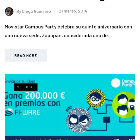
By
Diego Guerrero
21 marzo, 2014
Movistar Campus Party celebra su quinto aniversario con
una nueva sede, Zapopan, considerada uno de…
READ MORE
NOTICIAS