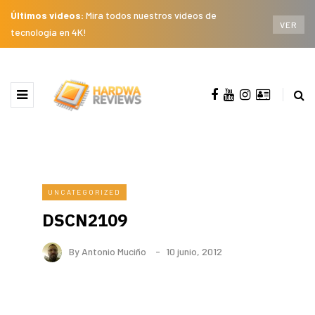
Últimos videos:
Mira todos nuestros videos de
VER
tecnología en 4K!
UNCATEGORIZED
DSCN2109
By
Antonio Muciño
10 junio, 2012