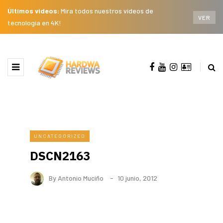
Últimos videos:
Mira todos nuestros videos de
VER
tecnología en 4K!
UNCATEGORIZED
DSCN2163
By
Antonio Muciño
10 junio, 2012