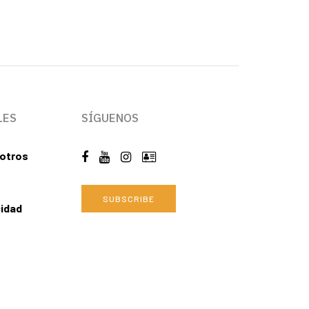
LES
SÍGUENOS
otros
SUBSCRIBE
cidad