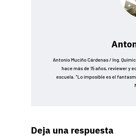
Anton
Antonio Muciño Cárdenas / Ing. Químic
hace más de 15 años, reviewer y e
escuela. "Lo imposible es el fantasma
Deja una respuesta