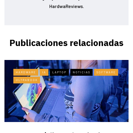
HardwaReviews.
Publicaciones relacionadas
HARDWARE
IA
LAPTOP
NOTICIAS
SOFTWARE
ULTRABOOK