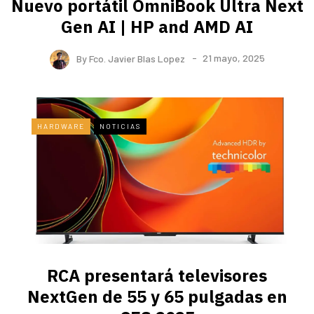
Nuevo portátil OmniBook Ultra ​Next
Gen AI | HP and AMD AI
By
Fco. Javier Blas Lopez
21 mayo, 2025
HARDWARE
NOTICIAS
RCA presentará televisores
NextGen de 55 y 65 pulgadas en