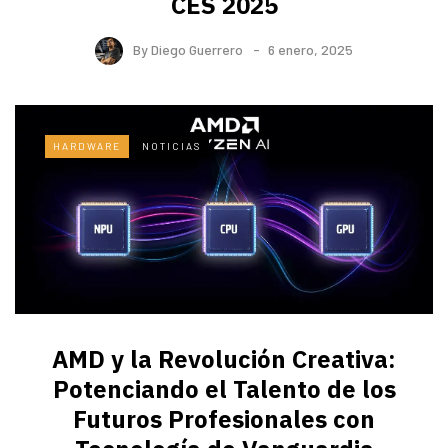
CES 2025
By
Diego Guerrero
6 enero, 2025
HARDWARE
NOTICIAS
AMD y la Revolución Creativa:
Potenciando el Talento de los
Futuros Profesionales con