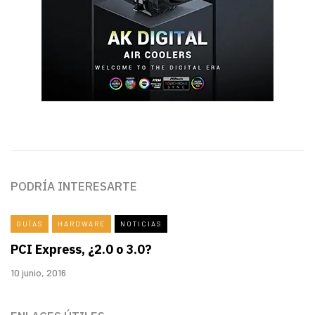
PODRÍA INTERESARTE
GUÍAS
HARDWARE
NOTICIAS
PCI Express, ¿2.0 o 3.0?
10 junio, 2016