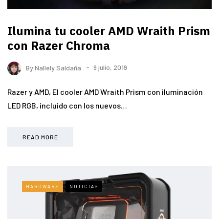
Ilumina tu cooler AMD Wraith Prism
con Razer Chroma
By
Nallely Saldaña
9 julio, 2019
Razer y AMD, El cooler AMD Wraith Prism con iluminación
LED RGB, incluido con los nuevos…
READ MORE
HARDWARE
NOTICIAS