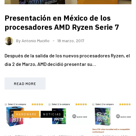
Presentación en México de los
procesadores AMD Ryzen Serie 7
By
Antonio Muciño
18 marzo, 2017
Después de la salida de los nuevos procesadores Ryzen, el
dia 2 de Marzo, AMD decidió presentar su…
READ MORE
HARDWARE
NOTICIAS