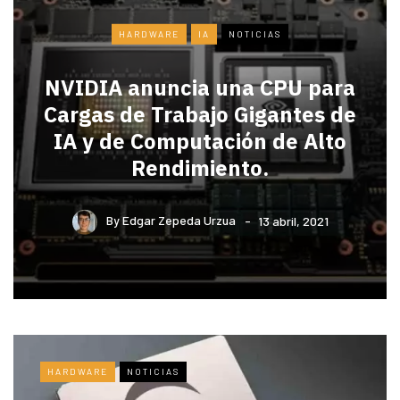
HARDWARE
IA
NOTICIAS
NVIDIA anuncia una CPU para
Cargas de Trabajo Gigantes de
IA y de Computación de Alto
Rendimiento.
By
Edgar Zepeda Urzua
13 abril, 2021
HARDWARE
NOTICIAS