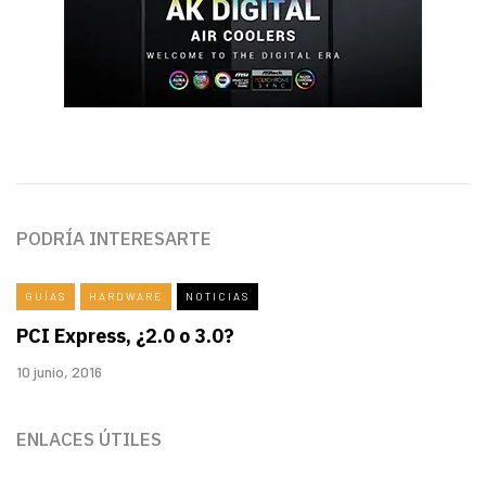
PODRÍA INTERESARTE
GUÍAS
HARDWARE
NOTICIAS
PCI Express, ¿2.0 o 3.0?
10 junio, 2016
ENLACES ÚTILES