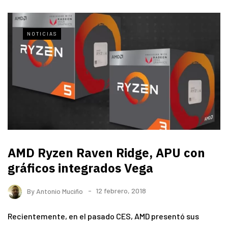
NOTICIAS
AMD Ryzen Raven Ridge, APU con
gráficos integrados Vega
By
Antonio Muciño
12 febrero, 2018
Recientemente, en el pasado CES, AMD presentó sus