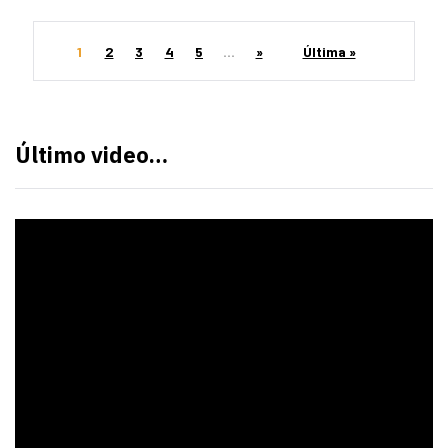
1
2
3
4
5
...
»
Última »
Último video…