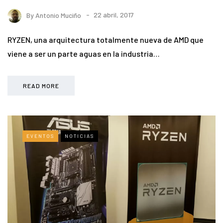
By
Antonio Muciño
22 abril, 2017
RYZEN, una arquitectura totalmente nueva de AMD que
viene a ser un parte aguas en la industria…
READ MORE
EVENTOS
NOTICIAS