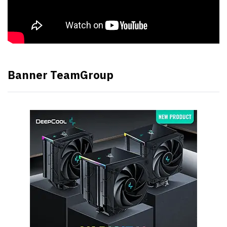
Banner TeamGroup