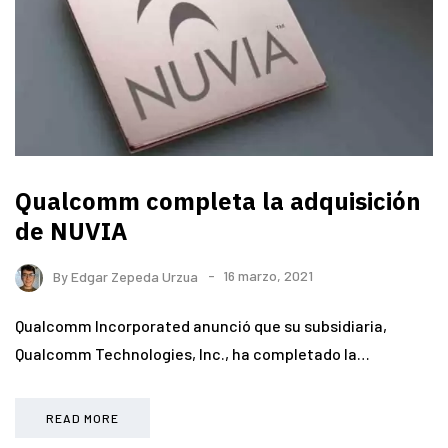
Qualcomm completa la adquisición
de NUVIA
By
Edgar Zepeda Urzua
16 marzo, 2021
Qualcomm Incorporated anunció que su subsidiaria,
Qualcomm Technologies, Inc., ha completado la…
READ MORE