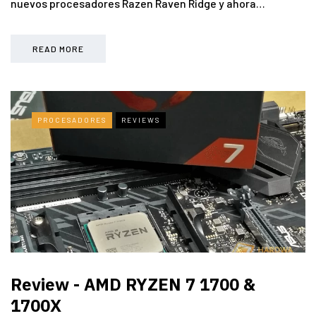
nuevos procesadores Razen Raven Ridge y ahora…
READ MORE
PROCESADORES
REVIEWS
Review - AMD RYZEN 7 1700 &
1700X