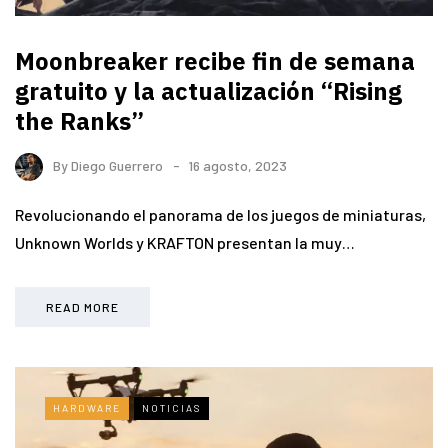
Moonbreaker recibe fin de semana
gratuito y la actualización “Rising
the Ranks”
By
Diego Guerrero
16 agosto, 2023
Revolucionando el panorama de los juegos de miniaturas,
Unknown Worlds y KRAFTON presentan la muy…
READ MORE
HARDWARE
NOTICIAS