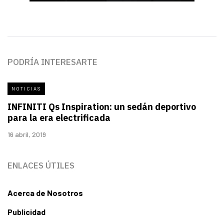
PODRÍA INTERESARTE
NOTICIAS
INFINITI Qs Inspiration: un sedán deportivo
para la era electrificada
16 abril, 2019
ENLACES ÚTILES
Acerca de Nosotros
Publicidad