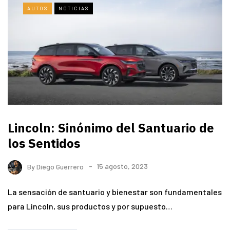
AUTOS
NOTICIAS
Lincoln: Sinónimo del Santuario de
los Sentidos
By
Diego Guerrero
15 agosto, 2023
La sensación de santuario y bienestar son fundamentales
para Lincoln, sus productos y por supuesto…