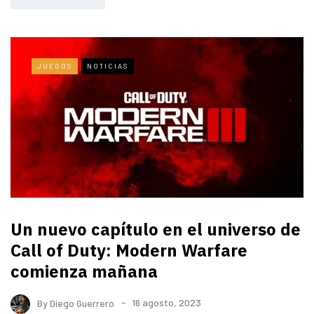
JUEGOS
NOTICIAS
Un nuevo capítulo en el universo de
Call of Duty: Modern Warfare
comienza mañana
By
Diego Guerrero
16 agosto, 2023