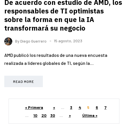
De acuerdo con estudio de AMD, los
responsables de TI optimistas
sobre la forma en que la IA
transformará su negocio
By
Diego Guerrero
15 agosto, 2023
AMD publicó los resultados de una nueva encuesta
realizada a líderes globales de TI, según la…
READ MORE
« Primera
«
...
3
4
5
6
7
...
10
20
30
...
»
Última »