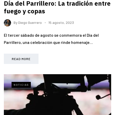
Día del Parrillero: La tradición entre
fuego y copas
By
Diego Guerrero
15 agosto, 2023
El tercer sábado de agosto se conmemora el Día del
Parrillero, una celebración que rinde homenaje…
READ MORE
NOTICIAS