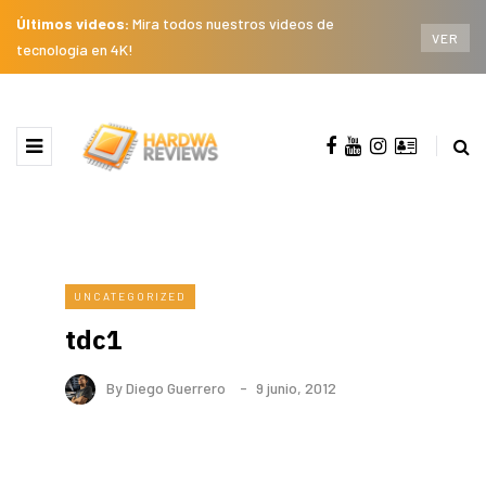
Últimos videos:
Mira todos nuestros videos de
VER
tecnología en 4K!
UNCATEGORIZED
tdc1
By
Diego Guerrero
9 junio, 2012