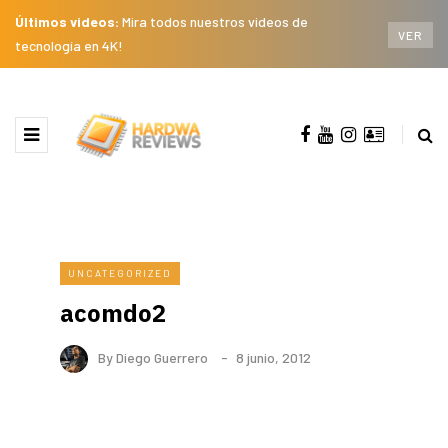
Últimos videos:
Mira todos nuestros videos de
VER
tecnología en 4K!
UNCATEGORIZED
acomdo2
By
Diego Guerrero
8 junio, 2012