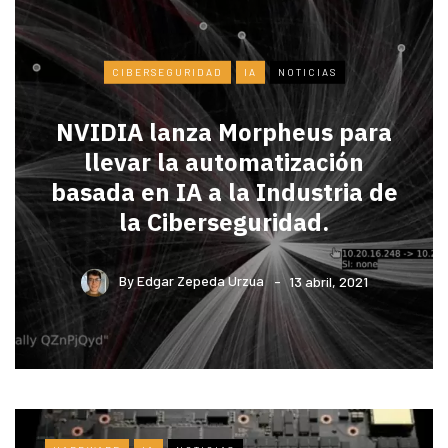
CIBERSEGURIDAD
IA
NOTICIAS
NVIDIA lanza Morpheus para
llevar la automatización
basada en IA a la Industria de
la Ciberseguridad.
By
Edgar Zepeda Urzua
13 abril, 2021