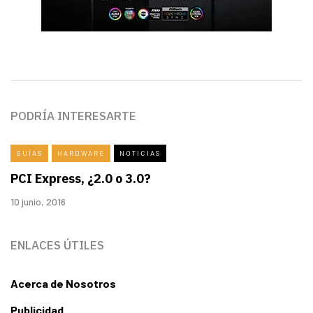
PODRÍA INTERESARTE
GUÍAS
HARDWARE
NOTICIAS
PCI Express, ¿2.0 o 3.0?
10 junio, 2016
ENLACES ÚTILES
Acerca de Nosotros
Publicidad