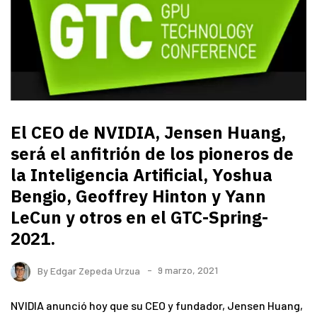
El CEO de NVIDIA, Jensen Huang,
será el anfitrión de los pioneros de
la Inteligencia Artificial, Yoshua
Bengio, Geoffrey Hinton y Yann
LeCun y otros en el GTC-Spring-
2021.
By
Edgar Zepeda Urzua
9 marzo, 2021
NVIDIA anunció hoy que su CEO y fundador, Jensen Huang,