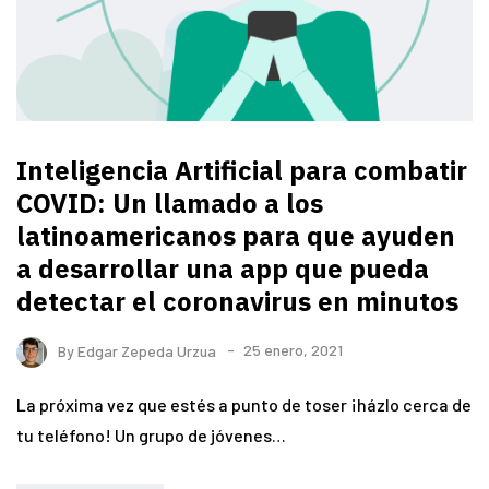
Inteligencia Artificial para combatir
COVID: Un llamado a los
latinoamericanos para que ayuden
a desarrollar una app que pueda
detectar el coronavirus en minutos
By
Edgar Zepeda Urzua
25 enero, 2021
La próxima vez que estés a punto de toser ¡házlo cerca de
tu teléfono! Un grupo de jóvenes…