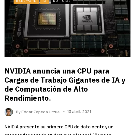
HARDWARE
IA
NOTICIAS
NVIDIA anuncia una CPU para
Cargas de Trabajo Gigantes de IA y
de Computación de Alto
Rendimiento.
By
Edgar Zepeda Urzua
13 abril, 2021
NVIDIA presentó su primera CPU de data center, un
procesador basado en Arm que ofrecerá 10 veces…