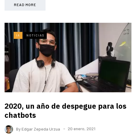
READ MORE
IA
NOTICIAS
2020, un año de despegue para los
chatbots
By
Edgar Zepeda Urzua
20 enero, 2021