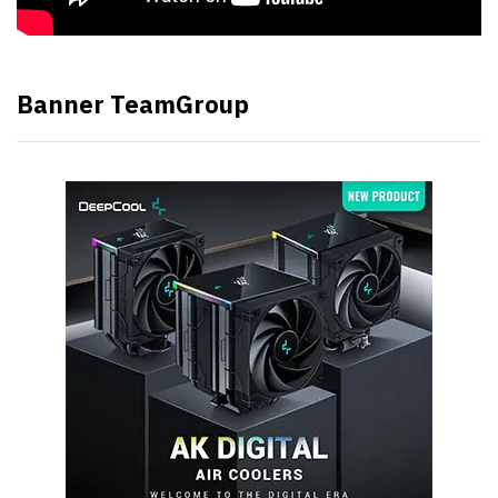
Banner TeamGroup