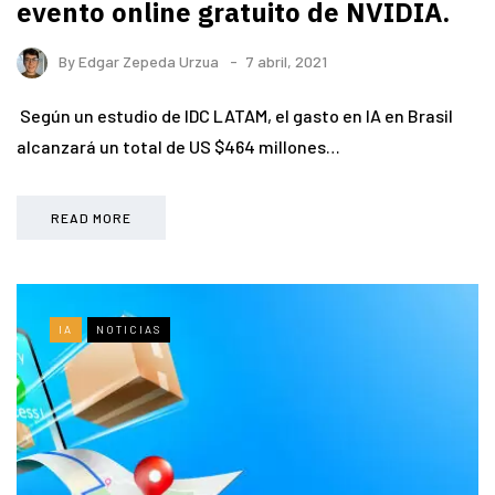
evento online gratuito de NVIDIA.
By
Edgar Zepeda Urzua
7 abril, 2021
Según un estudio de IDC LATAM, el gasto en IA en Brasil
alcanzará un total de US $464 millones…
READ MORE
IA
NOTICIAS