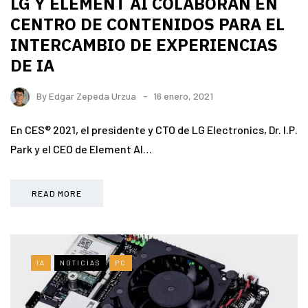
LG Y ELEMENT AI COLABORAN EN
CENTRO DE CONTENIDOS PARA EL
INTERCAMBIO DE EXPERIENCIAS
DE IA
By
Edgar Zepeda Urzua
16 enero, 2021
En CES® 2021, el presidente y CTO de LG Electronics, Dr. I.P.
Park y el CEO de Element AI…
READ MORE
IA
NOTICIAS
PC