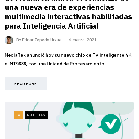
una nueva era de experiencias
multimedia interactivas habilitadas
para Inteligencia Artificial
By
Edgar Zepeda Urzua
4 marzo, 2021
MediaTek anunció hoy su nuevo chip de TV inteligente 4K,
el MT9638, con una Unidad de Procesamiento…
READ MORE
IA
NOTICIAS