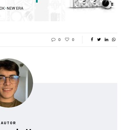
0
0
AUTOR