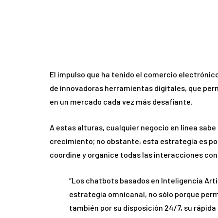
El impulso que ha tenido el comercio electrónico
de innovadoras herramientas digitales, que per
en un mercado cada vez más desafiante.
A estas alturas, cualquier negocio en línea sab
crecimiento; no obstante, esta estrategia es po
coordine y organice todas las interacciones con l
“Los chatbots basados en Inteligencia Artif
estrategia omnicanal, no sólo porque perm
también por su disposición 24/7, su rápida