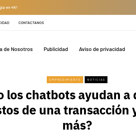
gía en 4K!
CIDAD
CONTÁCTANOS
a de Nosotros
Publicidad
Aviso de privacidad
EMPREDIMIENTO
NOTICIAS
 los chatbots ayudan a 
stos de una transacción 
más?