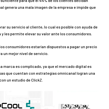
suficiente para que el 44% de los clientes decidan
cual genera una mala imagen de la empresa e impide que
ar su servicio al cliente, lo cual es posible con ayuda de
 y les permite elevar su valor ante los consumidores.
 los consumidores estarían dispuestos a pagar un precio
a un mejor nivel de servicio.
una marca es complicado, ya que el mercado digital es
sas que cuentan con estrategias omnicanal logran una
con un estudio de ClickZ.