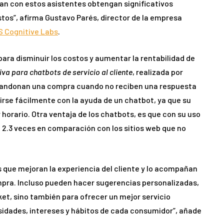
an con estos asistentes obtengan significativos
os”, afirma Gustavo Parés, director de la empresa
S Cognitive Labs
.
 para disminuir los costos y aumentar la rentabilidad de
tiva para chatbots de servicio al cliente
, realizada por
abandonan una compra cuando no reciben una respuesta
irse fácilmente con la ayuda de un chatbot, ya que su
 horario. Otra ventaja de los chatbots, es que con su uso
2.3 veces en comparación con los sitios web que no
 que mejoran la experiencia del cliente y lo acompañan
mpra. Incluso pueden hacer sugerencias personalizadas,
icket, sino también para ofrecer un mejor servicio
idades, intereses y hábitos de cada consumidor”, añade