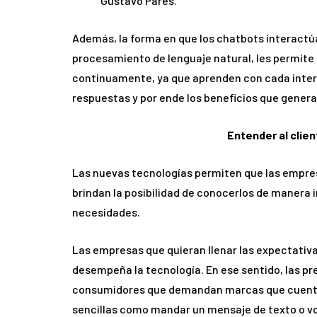
Gustavo Parés.
Además, la forma en que los chatbots interactúa
procesamiento de lenguaje natural, les permite
continuamente, ya que aprenden con cada inter
respuestas y por ende los beneficios que genera
Entender al clien
Las nuevas tecnologías permiten que las empres
brindan la posibilidad de conocerlos de manera 
necesidades.
Las empresas que quieran llenar las expectativas
desempeña la tecnología. En ese sentido, las p
consumidores que demandan marcas que cuenten
sencillas como mandar un mensaje de texto o vo