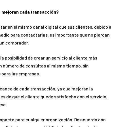
 mejoran cada transacción?
ar en el mismo canal digital que sus clientes, debido a
medio para contactarlas, es importante que no pierdan
 un comprador.
a posibilidad de crear un servicio al cliente más
an número de consultas al mismo tiempo, sin
s para las empresas.
cance de cada transacción, ya que mejoran la
des de que el cliente quede satisfecho con el servicio,
esa.
mpacto para cualquier organización. De acuerdo con