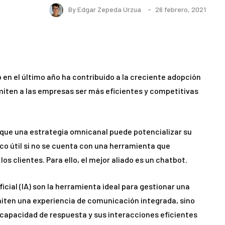
By
Edgar Zepeda Urzua
26 febrero, 2021
 en el último año ha contribuido a la creciente adopción
miten a las empresas ser más eficientes y competitivas
e que una estrategia omnicanal puede potencializar su
co útil si no se cuenta con una herramienta que
os clientes. Para ello, el mejor aliado es un chatbot.
icial (IA) son la herramienta ideal para gestionar una
iten una experiencia de comunicación integrada, sino
 capacidad de respuesta y sus interacciones eficientes