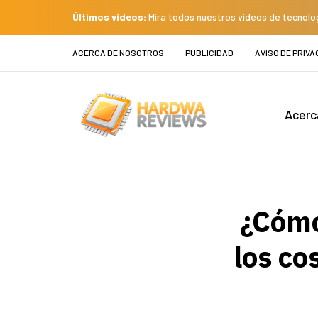
Últimos videos:
Mira todos nuestros videos de tecnolo
ACERCA DE NOSOTROS
PUBLICIDAD
AVISO DE PRIVA
Acerc
¿Cómo
los co