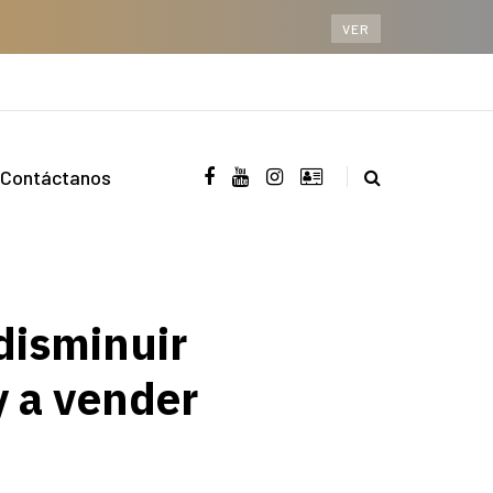
VER
Contáctanos
disminuir
y a vender