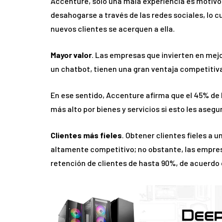
Accenture, sólo una mala experiencia es motivo 
desahogarse a través de las redes sociales, lo 
nuevos clientes se acerquen a ella.
Mayor valor
. Las empresas que invierten en mejor
un chatbot, tienen una gran ventaja competitiva
En ese sentido, Accenture afirma que el 45% de
más alto por bienes y servicios si esto les asegur
Clientes más fieles
. Obtener clientes fieles a 
altamente competitivo; no obstante, las empre
retención de clientes de hasta 90%, de acuerdo 