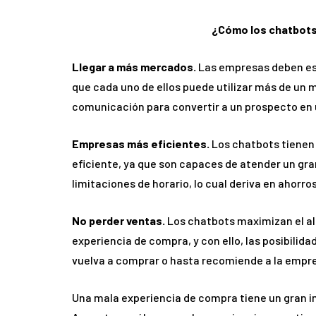
¿Cómo los chatbots
Llegar a más mercados.
Las empresas deben est
que cada uno de ellos puede utilizar más de un 
comunicación para convertir a un prospecto en
Empresas más eficientes.
Los chatbots tienen l
eficiente, ya que son capaces de atender un gr
limitaciones de horario, lo cual deriva en ahorro
No perder ventas.
Los chatbots maximizan el al
experiencia de compra, y con ello, las posibilida
vuelva a comprar o hasta recomiende a la empr
Una mala experiencia de compra tiene un gran i