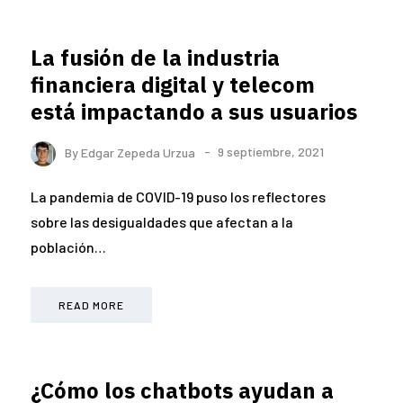
La fusión de la industria
financiera digital y telecom
está impactando a sus usuarios
By
Edgar Zepeda Urzua
9 septiembre, 2021
La pandemia de COVID-19 puso los reflectores
sobre las desigualdades que afectan a la
población…
READ MORE
¿Cómo los chatbots ayudan a