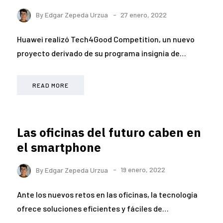
By
Edgar Zepeda Urzua
27 enero, 2022
Huawei realizó Tech4Good Competition, un nuevo
proyecto derivado de su programa insignia de…
READ MORE
Las oficinas del futuro caben en
el smartphone
By
Edgar Zepeda Urzua
19 enero, 2022
Ante los nuevos retos en las oficinas, la tecnología
ofrece soluciones eficientes y fáciles de…