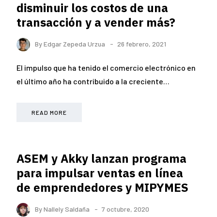
disminuir los costos de una
transacción y a vender más?
By
Edgar Zepeda Urzua
26 febrero, 2021
El impulso que ha tenido el comercio electrónico en
el último año ha contribuido a la creciente…
READ MORE
ASEM y Akky lanzan programa
para impulsar ventas en línea
de emprendedores y MIPYMES
By
Nallely Saldaña
7 octubre, 2020