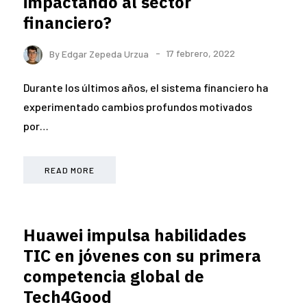
impactando al sector
financiero?
By
Edgar Zepeda Urzua
17 febrero, 2022
Durante los últimos años, el sistema financiero ha
experimentado cambios profundos motivados
por…
READ MORE
Huawei impulsa habilidades
TIC en jóvenes con su primera
competencia global de
Tech4Good