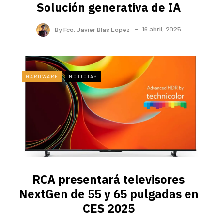
Solución generativa de IA
By
Fco. Javier Blas Lopez
16 abril, 2025
HARDWARE
NOTICIAS
RCA presentará televisores
NextGen de 55 y 65 pulgadas en
CES 2025