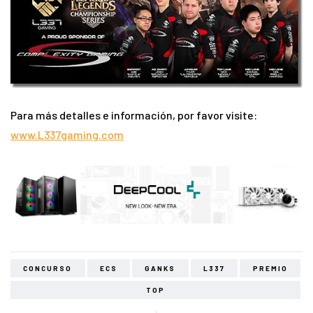
Para más detalles e información, por favor visite:
www.L337gaming.com
CONCURSO
ECS
GANKS
L337
PREMIO
TOP