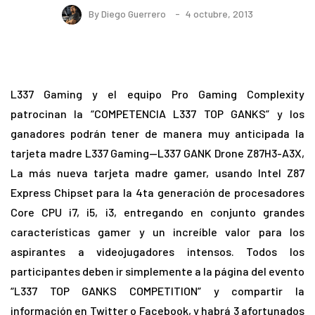
By
Diego Guerrero
4 octubre, 2013
L337 Gaming y el equipo Pro Gaming Complexity
patrocinan la “COMPETENCIA L337 TOP GANKS” y los
ganadores podrán tener de manera muy anticipada la
tarjeta madre L337 Gaming—L337 GANK Drone Z87H3-A3X,
La más nueva tarjeta madre gamer, usando Intel Z87
Express Chipset para la 4ta generación de procesadores
Core CPU i7, i5, i3, entregando en conjunto grandes
características gamer y un increíble valor para los
aspirantes a videojugadores intensos. Todos los
participantes deben ir simplemente a la página del evento
“L337 TOP GANKS COMPETITION” y compartir la
información en Twitter o Facebook, y habrá 3 afortunados