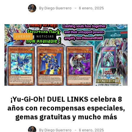
By
Diego Guerrero
6 enero, 2025
JUEGOS
NOTICIAS
¡Yu-Gi-Oh! DUEL LINKS celebra 8
años con recompensas especiales,
gemas gratuitas y mucho más
By
Diego Guerrero
6 enero, 2025