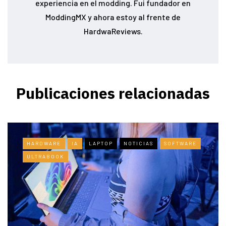
experiencia en el modding. Fui fundador en
ModdingMX y ahora estoy al frente de
HardwaReviews.
Publicaciones relacionadas
HARDWARE
IA
LAPTOP
NOTICIAS
SOFTWARE
ULTRABOOK