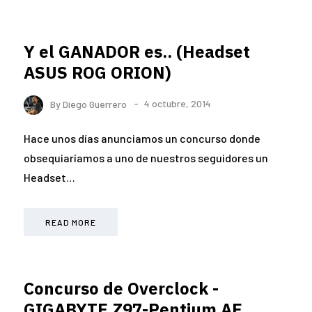
Y el GANADOR es.. (Headset
ASUS ROG ORION)
By
Diego Guerrero
4 octubre, 2014
Hace unos días anunciamos un concurso donde
obsequiaríamos a uno de nuestros seguidores un
Headset…
READ MORE
Concurso de Overclock -
GIGABYTE Z97-Pentium AE