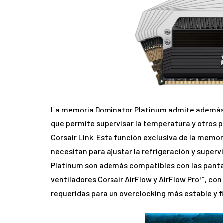
La memoria Dominator Platinum admite además u
que permite supervisar la temperatura y otros 
Corsair Link Esta función exclusiva de la memori
necesitan para ajustar la refrigeración y super
Platinum son además compatibles con las pantal
ventiladores Corsair AirFlow y AirFlow Pro™, co
requeridas para un overclocking más estable y fi