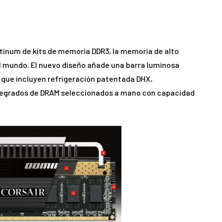
tinum de kits de memoria DDR3, la memoria de alto
l mundo. El nuevo diseño añade una barra luminosa
, que incluyen refrigeración patentada DHX,
integrados de DRAM seleccionados a mano con capacidad