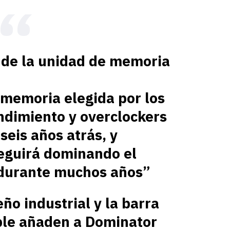
e de la unidad de memoria
 memoria elegida por los
endimiento y overclockers
seis años atrás, y
eguirá dominando el
durante muchos años”
ño industrial y la barra
ble añaden a Dominator