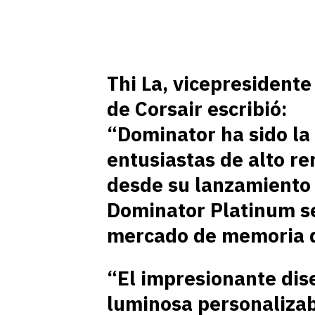
Thi La, vicepresident
de Corsair escribió:
“Dominator ha sido la
entusiastas de alto r
desde su lanzamiento 
Dominator Platinum s
mercado de memoria 
“El impresionante dise
luminosa personaliza