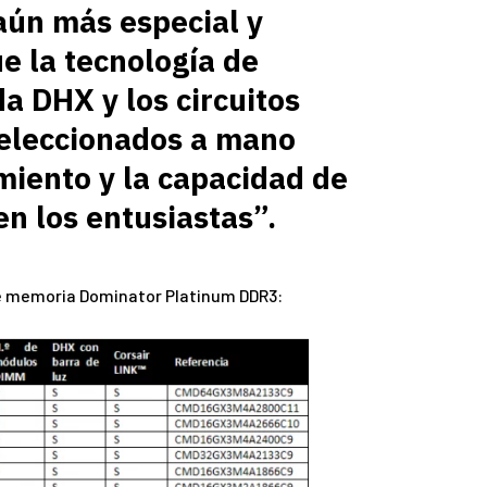
aún más especial y
ue la tecnología de
a DHX y los circuitos
eleccionados a mano
miento y la capacidad de
n los entusiastas”.
e memoria Dominator Platinum DDR3: