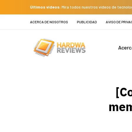
Últimos videos:
Mira todos nuestros videos de tecnolo
ACERCA DE NOSOTROS
PUBLICIDAD
AVISO DE PRIVA
Acerc
[C
mem