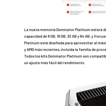
La nueva memoria Dominator Platinum estará dis
capacidad de 8 GB, 16 GB, 32 GB y 64 GB, y frec
Platinum está diseñada para aprovechar al máxi
y AMD más recientes, incluida la familia de proc
Todos los kits Dominator Platinum son compatible
un ajuste más fácil del rendimiento.