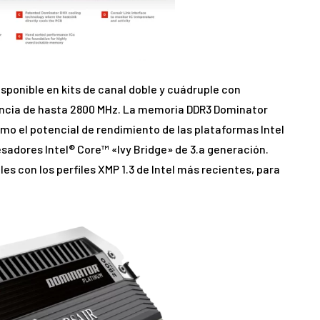
ponible en kits de canal doble y cuádruple con
uencia de hasta 2800 MHz. La memoria DDR3 Dominator
mo el potencial de rendimiento de las plataformas Intel
esadores Intel® Core™ «Ivy Bridge» de 3.a generación.
s con los perfiles XMP 1.3 de Intel más recientes, para