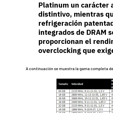
Platinum un carácter 
distintivo, mientras q
refrigeración patentad
integrados de DRAM s
proporcionan el rendi
overclocking que exige
A continuación se muestra la gama completa d