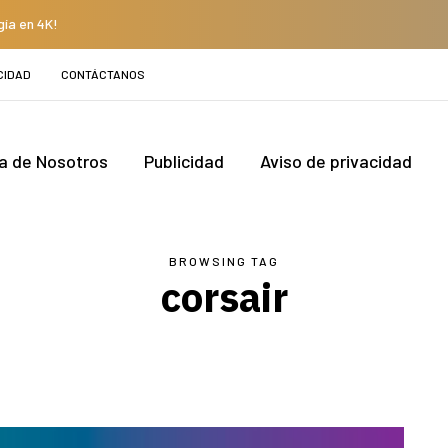
gía en 4K!
CIDAD
CONTÁCTANOS
a de Nosotros
Publicidad
Aviso de privacidad
BROWSING TAG
corsair