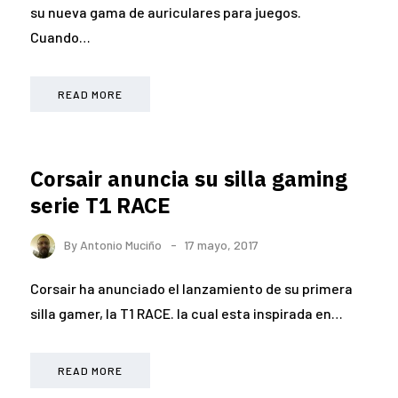
su nueva gama de auriculares para juegos.
Cuando…
READ MORE
Corsair anuncia su silla gaming
serie T1 RACE
By
Antonio Muciño
17 mayo, 2017
Corsair ha anunciado el lanzamiento de su primera
silla gamer, la T1 RACE. la cual esta inspirada en…
READ MORE