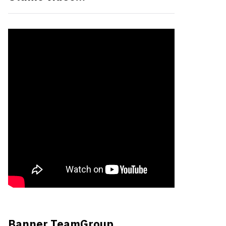
Banner TeamGroup