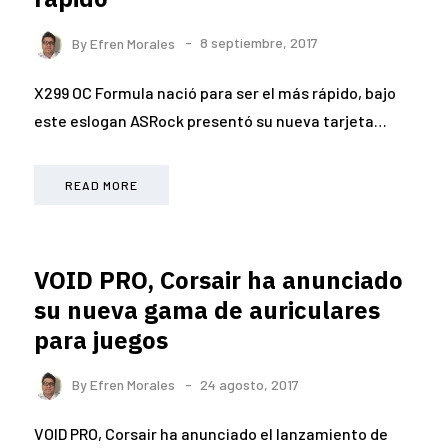
By
Efren Morales
8 septiembre, 2017
X299 OC Formula nació para ser el más rápido, bajo
este eslogan ASRock presentó su nueva tarjeta…
READ MORE
VOID PRO, Corsair ha anunciado
su nueva gama de auriculares
para juegos
By
Efren Morales
24 agosto, 2017
VOID PRO, Corsair ha anunciado el lanzamiento de