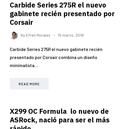
Carbide Series 275R el nuevo
gabinete recién presentado por
Corsair
By
Efren Morales
15 marzo, 2018
Carbide Series 275R el nuevo gabinete recién
presentado por Corsair combina un diseño
minimalista…
READ MORE
X299 OC Formula lo nuevo de
ASRock, nació para ser el más
rápido