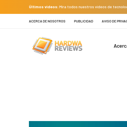
Últimos videos:
Mira todos nuestros videos de tecnolo
ACERCA DE NOSOTROS
PUBLICIDAD
AVISO DE PRIVA
Acerc