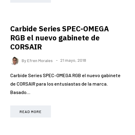
Carbide Series SPEC-OMEGA
RGB el nuevo gabinete de
CORSAIR
By
Efren Morales
21 mayo, 2018
Carbide Series SPEC-OMEGA RGB el nuevo gabinete
de CORSAIR para los entusiastas de la marca.
Basado…
READ MORE