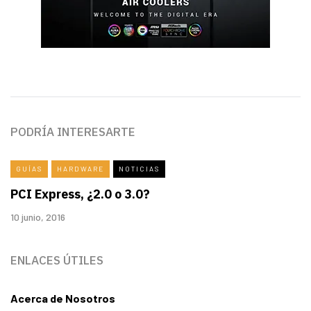
PODRÍA INTERESARTE
GUÍAS
HARDWARE
NOTICIAS
PCI Express, ¿2.0 o 3.0?
10 junio, 2016
ENLACES ÚTILES
Acerca de Nosotros