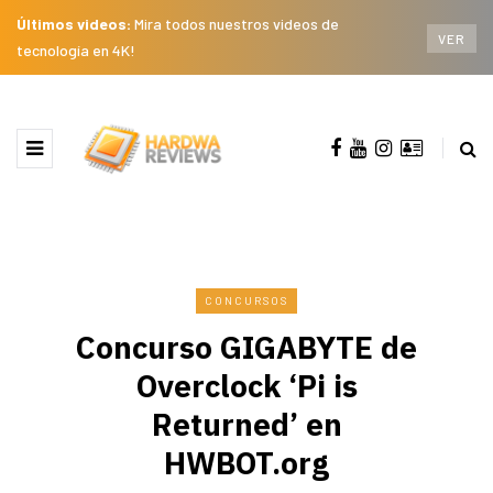
Últimos videos:
Mira todos nuestros videos de
VER
tecnología en 4K!
CONCURSOS
Concurso GIGABYTE de
Overclock ‘Pi is
Returned’ en
HWBOT.org