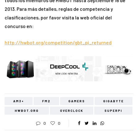
todos los miembros de HWBOT hasta Septiembre 16 de
2013. Para más detalles, reglas de competencia y
clasificaciones, por favor visita la web oficial del
concurso en:
http://hwbot.org/competition/gbt_pi_returned
AM3+
FM2
GAMERS
GIGABYTE
HWBOT.ORG
OVERCLOCK
SUPERPI
0
0