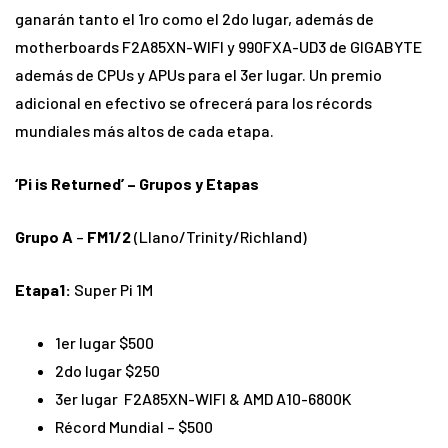
ganarán tanto el 1ro como el 2do lugar, además de
motherboards F2A85XN-WIFI y 990FXA-UD3 de GIGABYTE
además de CPUs y APUs para el 3er lugar. Un premio
adicional en efectivo se ofrecerá para los récords
mundiales más altos de cada etapa.
‘Pi is Returned’ – Grupos y Etapas
Grupo A
–
FM1/2
(Llano/Trinity/Richland)
Etapa1:
Super Pi 1M
1er lugar $500
2do lugar $250
3er lugar F2A85XN-WIFI & AMD A10-6800K
Récord Mundial – $500