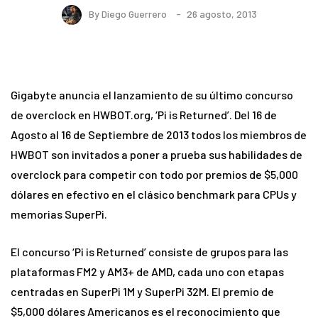
By
Diego Guerrero
26 agosto, 2013
Gigabyte anuncia el lanzamiento de su último concurso
de overclock en HWBOT.org, ‘Pi is Returned’. Del 16 de
Agosto al 16 de Septiembre de 2013 todos los miembros de
HWBOT son invitados a poner a prueba sus habilidades de
overclock para competir con todo por premios de $5,000
dólares en efectivo en el clásico benchmark para CPUs y
memorias SuperPi.
El concurso ‘Pi is Returned’ consiste de grupos para las
plataformas FM2 y AM3+ de AMD, cada uno con etapas
centradas en SuperPi 1M y SuperPi 32M. El premio de
$5,000 dólares Americanos es el reconocimiento que