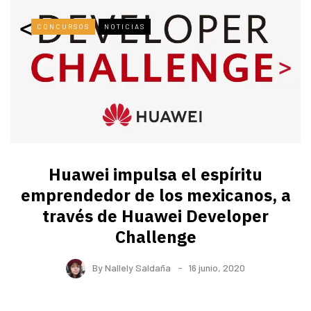
CONCURSOS
NOTICIAS
Huawei impulsa el espíritu
emprendedor de los mexicanos, a
través de Huawei Developer
Challenge
By
Nallely Saldaña
16 junio, 2020