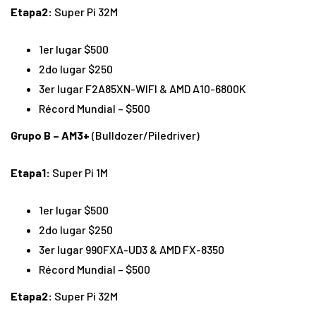
Etapa2:
Super Pi 32M
1er lugar $500
2do lugar $250
3er lugar F2A85XN-WIFI & AMD A10-6800K
Récord Mundial – $500
Grupo B – AM3+
(Bulldozer/Piledriver)
Etapa1:
Super Pi 1M
1er lugar $500
2do lugar $250
3er lugar 990FXA-UD3 & AMD FX-8350
Récord Mundial – $500
Etapa2:
Super Pi 32M