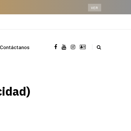
VER
Contáctanos
cidad)