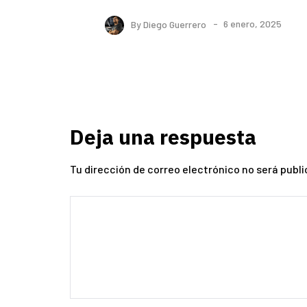
By
Diego Guerrero
6 enero, 2025
Deja una respuesta
Tu dirección de correo electrónico no será publi