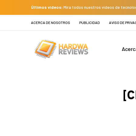
Últimos videos:
Mira todos nuestros videos de tecnolo
ACERCA DE NOSOTROS
PUBLICIDAD
AVISO DE PRIVA
Acerc
[C