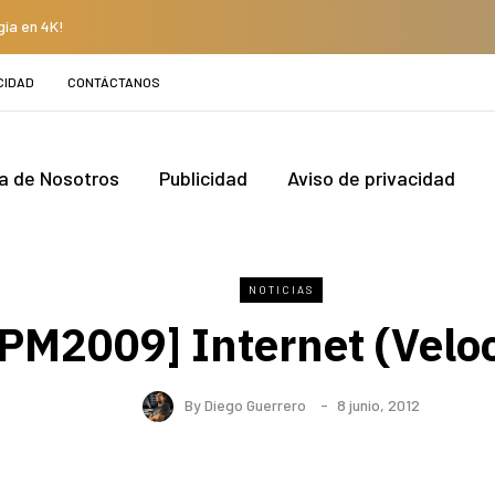
gía en 4K!
CIDAD
CONTÁCTANOS
a de Nosotros
Publicidad
Aviso de privacidad
NOTICIAS
PM2009] Internet (Velo
By
Diego Guerrero
8 junio, 2012