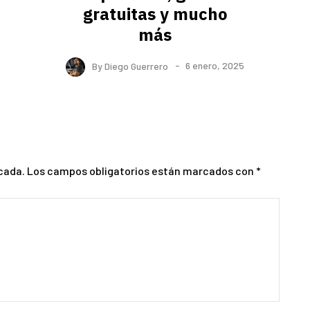
gratuitas y mucho
más
By
Diego Guerrero
6 enero, 2025
cada.
Los campos obligatorios están marcados con
*