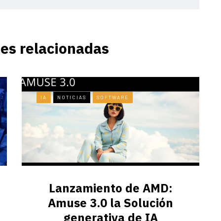
es relacionadas
IA
NOTICIAS
SOFTWARE
Lanzamiento de AMD:
Amuse 3.0 la Solución
generativa de IA