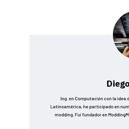
Diego
Ing. en Computación con la idea d
Latinoamérica, he participado en num
modding. Fui fundador en ModdingMX