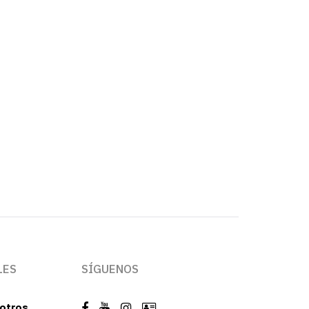
LES
SÍGUENOS
otros