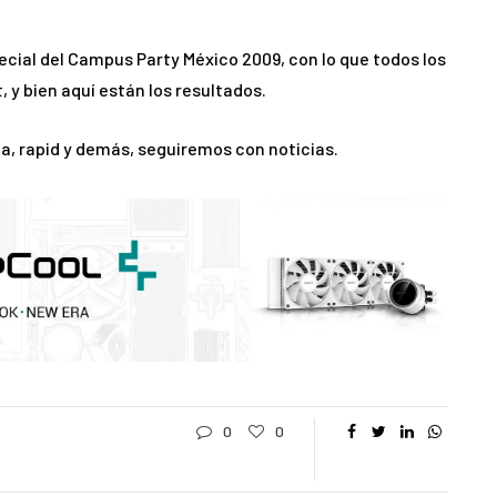
al del Campus Party México 2009, con lo que todos los
 y bien aquí están los resultados.
, rapid y demás, seguiremos con noticias.
0
0