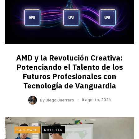
AMD y la Revolución Creativa:
Potenciando el Talento de los
Futuros Profesionales con
Tecnología de Vanguardia
By
Diego Guerrero
9 agosto, 2024
HARDWARE
NOTICIAS