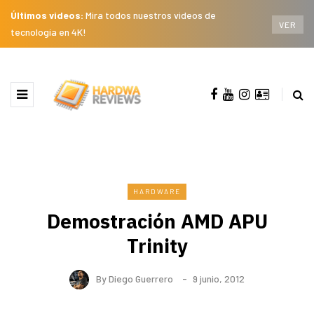
Últimos videos:
Mira todos nuestros videos de
VER
tecnología en 4K!
HARDWARE
Demostración AMD APU
Trinity
By
Diego Guerrero
9 junio, 2012