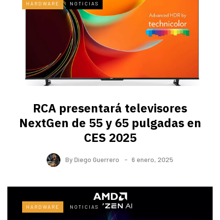
HARDWARE
NOTICIAS
RCA presentará televisores
NextGen de 55 y 65 pulgadas en
CES 2025
By
Diego Guerrero
6 enero, 2025
HARDWARE
NOTICIAS